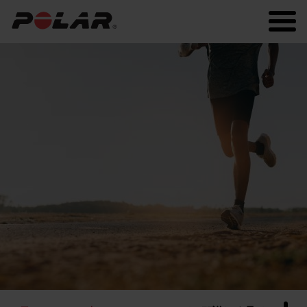
Polar.com
Polar Flow
常に最新の情報を！