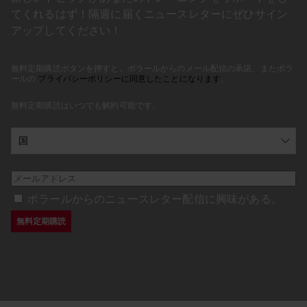
てくれるはず！隔週に届くニュースレターにぜひサイン
アップしてください！
無料定期購読ボタンを押すと、ポラールからのメール配信の承諾、またポラ
ールの
プライバシーポリシーに同意したことになります
。
無料定期購読はいつでも解約可能です。
ポラールからのニュースレター配信に興味がある。