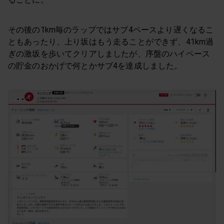
その後の1km毎のラップではサブ4ペースより遅くなるこ
ともあったり、上り坂はもう走ることができず、41km過
ぎの激坂を歩いてクリアしましたが、序盤のハイペース
の貯金のおかげで何とかサブ4を達成しました。