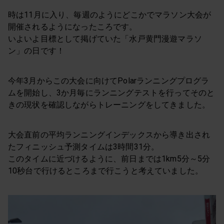
時は11月に入り、毎週のようにどこかでマラソン大会が
開催されるようになったころです。
いよいよ目標として掲げていた「水戸黄門漫遊マラソ
ン」の日です！
今年3月からこの大会に向けてPolarランニングプログラ
ムを開始し、3か月毎にランニングテストを行ってそのと
きの現状を確認しながらトレーニングをしてきました。
大会直前の平均ランニングインデックスから導き出され
たフィニッシュ予測タイムは3時間31分。
このタイムに近づけるように、前日までは1km5分～5分
10秒台で行けるところまで行こうと考えていました。