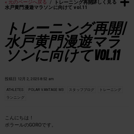
詳しく見る
« 元のページへ戻る
トレーニング再開 /
水戸黄門漫遊マラソンに向けて vol.11
トレーニング再開 /
水戸黄門漫遊マラ
ソンに向けて VOL.11
投稿日 12月 2, 2025 8:52 am
ATHLETES
POLAR VANTAGE M3
スタッフブログ
トレーニング
ランニング
こんにちは！
ポラールのGOROです。