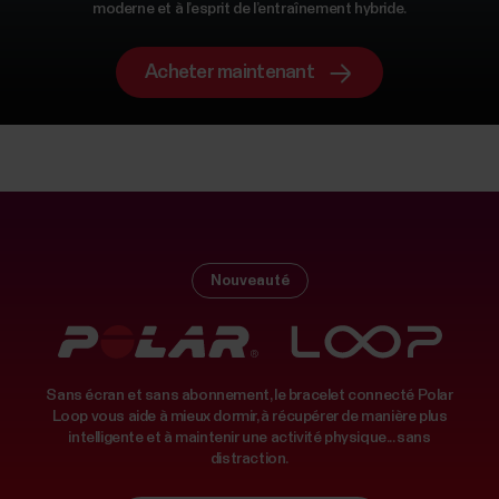
moderne et à l’esprit de l’entraînement hybride.
Acheter maintenant
Nouveauté
Sans écran et sans abonnement, le bracelet connecté Polar
Loop vous aide à mieux dormir, à récupérer de manière plus
intelligente et à maintenir une activité physique... sans
distraction.