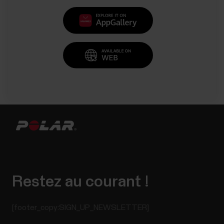
Restez au courant !
[footer_copy:SIGN_UP_NEWSLETTER]