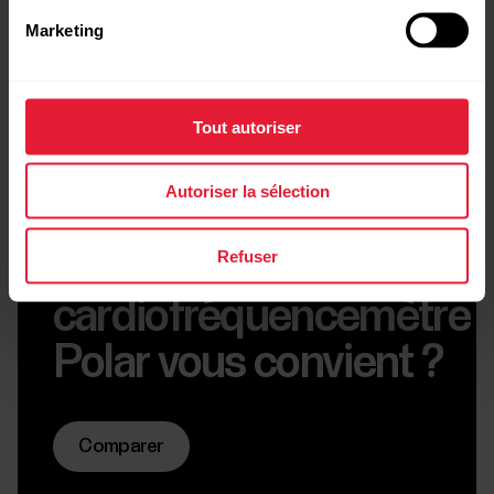
Marketing
Tout autoriser
Autoriser la sélection
Rapide présentation
Refuser
Quel
cardiofréquencemètre
Polar vous convient ?
Comparer