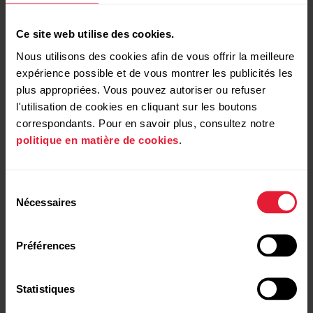
Ce site web utilise des cookies.
Nous utilisons des cookies afin de vous offrir la meilleure
Rapide présentation
expérience possible et de vous montrer les publicités les
Quelle montre Polar
plus appropriées. Vous pouvez autoriser ou refuser
l'utilisation de cookies en cliquant sur les boutons
vous convient ?
correspondants. Pour en savoir plus, consultez notre
politique en matière de cookies
.
Comparer
Sélection
Nécessaires
du
consentement
Préférences
Statistiques