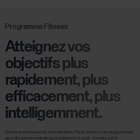
Programme Fitness
Atteignez vos
objectifs plus
rapidement, plus
efficacement, plus
intelligemment.
Fini les entraînements standardisés. Fini le stress. Des programmes
sportifs personnalisés qui s'adaptent à vous : fondés sur la