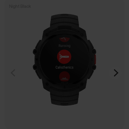
Night Black