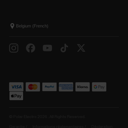
© Polar Electro 2026 . All Rights Reserved.
Garantie
Informations réglementaires
Déclaration