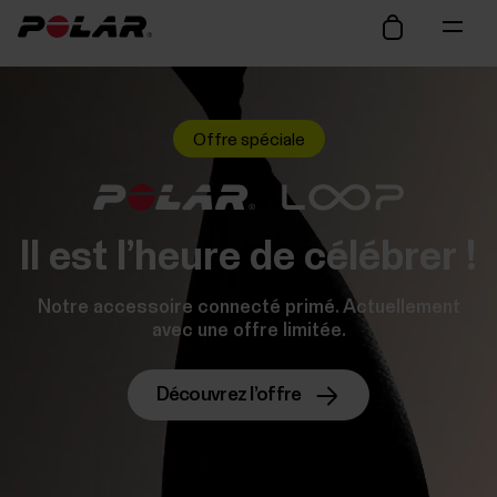
Offre spéciale
Il est l’heure de célébrer !
Notre accessoire connecté primé. Actuellement
avec une offre limitée.
Découvrez l’offre