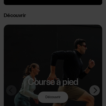
Découvrir
Course à pied
Découvrir