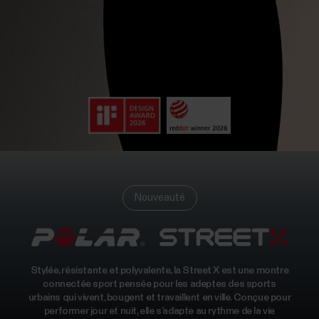
Nouveauté
Stylée, résistante et polyvalente, la Street X est une montre
connectée sport pensée pour les adeptes des sports
urbains qui vivent, bougent et travaillent en ville. Conçue pour
performer jour et nuit, elle s’adapte au rythme de la vie