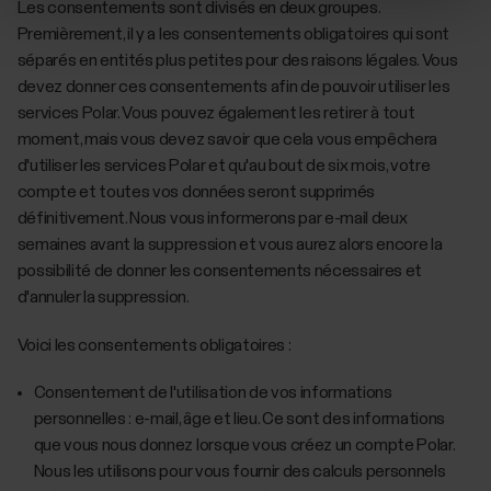
Les consentements sont divisés en deux groupes.
Premièrement, il y a les consentements obligatoires qui sont
séparés en entités plus petites pour des raisons légales. Vous
devez donner ces consentements afin de pouvoir utiliser les
services Polar. Vous pouvez également les retirer à tout
moment, mais vous devez savoir que cela vous empêchera
d'utiliser les services Polar et qu'au bout de six mois, votre
compte et toutes vos données seront supprimés
définitivement. Nous vous informerons par e-mail deux
semaines avant la suppression et vous aurez alors encore la
possibilité de donner les consentements nécessaires et
d'annuler la suppression.
Voici les consentements obligatoires :
Consentement de l'utilisation de vos informations
personnelles : e-mail, âge et lieu. Ce sont des informations
que vous nous donnez lorsque vous créez un compte Polar.
Nous les utilisons pour vous fournir des calculs personnels