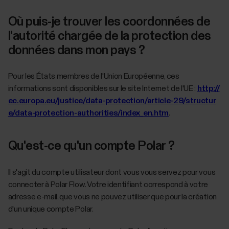
Où puis-je trouver les coordonnées de
l'autorité chargée de la protection des
données dans mon pays ?
Pour les États membres de l'Union Européenne, ces
informations sont disponibles sur le site Internet de l'UE :
http://
ec.europa.eu/justice/data-protection/article-29/structur
e/data-protection-authorities/index_en.htm
.
Qu'est-ce qu'un compte Polar ?
Il s'agit du compte utilisateur dont vous vous servez pour vous
connecter à Polar Flow. Votre identifiant correspond à votre
adresse e-mail, que vous ne pouvez utiliser que pour la création
d'un unique compte Polar.