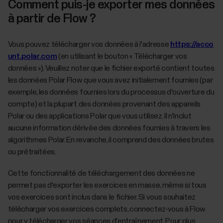
Comment puis-je exporter mes données
à partir de Flow ?
Vous pouvez télécharger vos données à l'adresse
https://acco
unt.polar.com
(en utilisant le bouton « Télécharger vos
données »). Veuillez noter que le fichier exporté contient toutes
les données Polar Flow que vous avez initialement fournies (par
exemple, les données fournies lors du processus d'ouverture du
compte) et la plupart des données provenant des appareils
Polar ou des applications Polar que vous utilisez. Il n'inclut
aucune information dérivée des données fournies à travers les
algorithmes Polar. En revanche, il comprend des données brutes
ou prétraitées.
Cette fonctionnalité de téléchargement des données ne
permet pas d'exporter les exercices en masse, même si tous
vos exercices sont inclus dans le fichier. Si vous souhaitez
télécharger vos exercices complets, connectez-vous à Flow
pour y télécharger vos séances d'entraînement. Pour plus