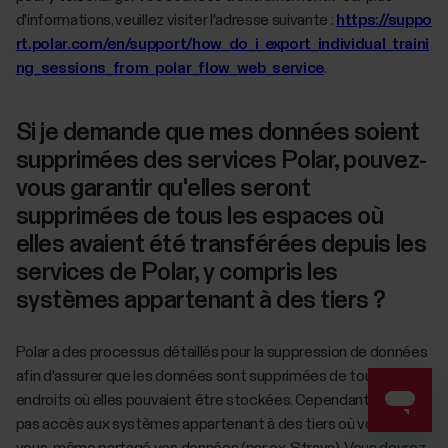
d'informations, veuillez visiter l'adresse suivante :
https://suppo
rt.polar.com/en/support/how_do_i_export_individual_traini
ng_sessions_from_polar_flow_web_service
.
Si je demande que mes données soient
supprimées des services Polar, pouvez-
vous garantir qu'elles seront
supprimées de tous les espaces où
elles avaient été transférées depuis les
services de Polar, y compris les
systèmes appartenant à des tiers ?
Polar a des processus détaillés pour la suppression de données
afin d'assurer que les données sont supprimées de tous les
endroits où elles pouvaient être stockées. Cependant, Polar n'a
pas accès aux systèmes appartenant à des tiers où vous avez
vous-même partagé vos données (par ex. Strava). Vous devrez