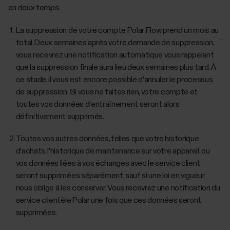
en deux temps.
La suppression de votre compte Polar Flow prend un mois au
total. Deux semaines après votre demande de suppression,
vous recevrez une notification automatique vous rappelant
que la suppression finale aura lieu deux semaines plus tard. À
ce stade, il vous est encore possible d'annuler le processus
de suppression. Si vous ne faites rien, votre compte et
toutes vos données d'entraînement seront alors
définitivement supprimés.
Toutes vos autres données, telles que votre historique
d'achats, l'historique de maintenance sur votre appareil, ou
vos données liées à vos échanges avec le service client
seront supprimées séparément, sauf si une loi en vigueur
nous oblige à les conserver. Vous recevrez une notification du
service clientèle Polar une fois que ces données seront
supprimées.