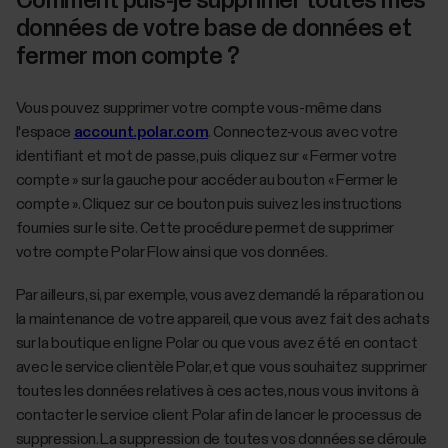
Comment puis-je supprimer toutes mes
données de votre base de données et
fermer mon compte ?
Vous pouvez supprimer votre compte vous-même dans
l'espace
account.polar.com
. Connectez-vous avec votre
identifiant et mot de passe, puis cliquez sur « Fermer votre
compte » sur la gauche pour accéder au bouton « Fermer le
compte ». Cliquez sur ce bouton puis suivez les instructions
fournies sur le site. Cette procédure permet de supprimer
votre compte Polar Flow ainsi que vos données.
Par ailleurs, si, par exemple, vous avez demandé la réparation ou
la maintenance de votre appareil, que vous avez fait des achats
sur la boutique en ligne Polar ou que vous avez été en contact
avec le service clientèle Polar, et que vous souhaitez supprimer
toutes les données relatives à ces actes, nous vous invitons à
contacter le service client Polar afin de lancer le processus de
suppression. La suppression de toutes vos données se déroule