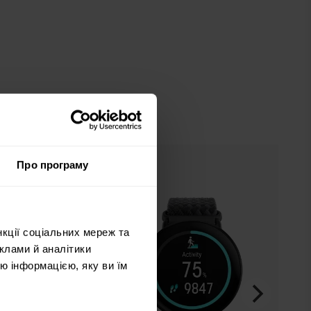
Про програму
нкції соціальних мереж та
клами й аналітики
ю інформацією, яку ви їм