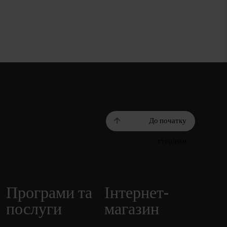
До початку
сторінки
Програми та
Інтернет-
послуги
магазин