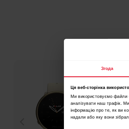
Згода
Ця веб-сторінка використо
Ми використовуємо файли co
аналізувати наш трафік. М
інформацію про те, як ви к
надали або яку вони зібрал