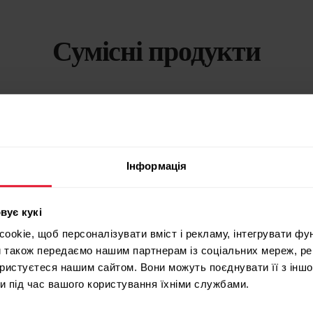
Сумісні продукти
Інформація
вує кукі
okie, щоб персоналізувати вміст і рекламу, інтегрувати фу
и також передаємо нашим партнерам із соціальних мереж, ре
ористуєтеся нашим сайтом. Вони можуть поєднувати її з іншо
и під час вашого користування їхніми службами.