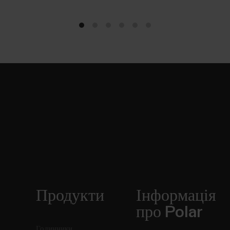
Продукти
Інформація
про Polar
Годинники