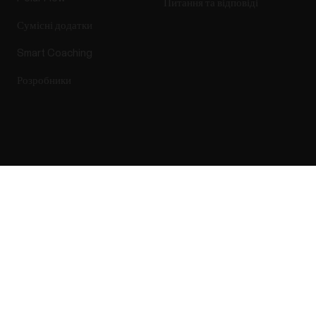
Питання та відповіді
Сумісні додатки
Smart Coaching
Розробники
Success! ##