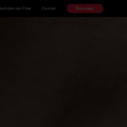
keticiler için Polar
Destek
Bize ulaşın