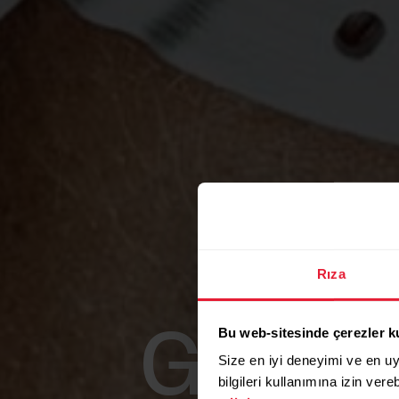
Rıza
Bu web-sitesinde çerezler k
Grup eg
Size en iyi deneyimi ve en u
bilgileri kullanımına izin vere