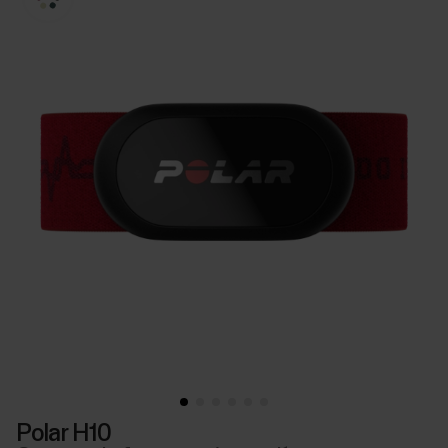
Polar H10