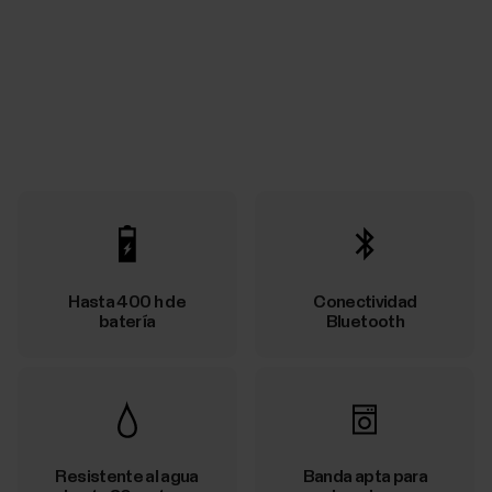
Hasta 400 h de
Conectividad
batería
Bluetooth
Resistente al agua
Banda apta para