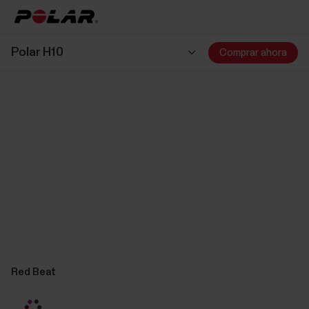
Polar H10
Comprar ahora
Red Beat