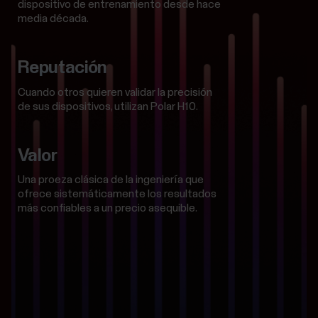
dispositivo de entrenamiento desde hace
media década.
Reputación
Cuando otros quieren validar la precisión
de sus dispositivos, utilizan Polar H10.
Valor
Una proeza clásica de la ingeniería que
ofrece sistemáticamente los resultados
más confiables a un precio asequible.