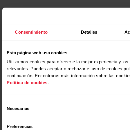
Consentimiento
Detalles
Ac
Esta página web usa cookies
Utilizamos cookies para ofrecerte la mejor experiencia y lo
relevantes. Puedes aceptar o rechazar el uso de cookies pu
continuación. Encontrarás más información sobre las cookie
Política de cookies
.
Selección
Necesarias
de
consentimiento
Preferencias