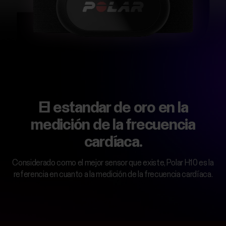
El estandar de oro en la
medición de la frecuencia
cardíaca.
Considerado como el mejor sensor que existe, Polar H10 es la
referencia en cuanto a la medición de la frecuencia cardíaca.