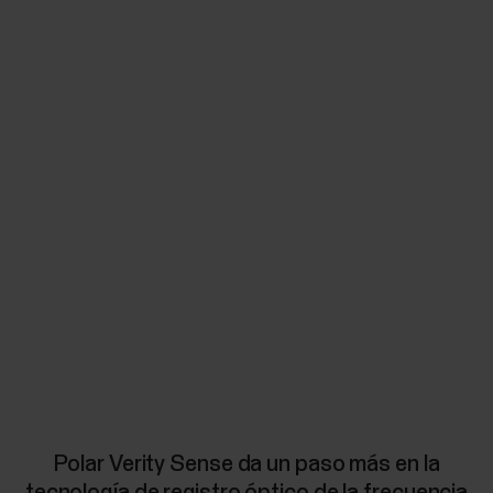
Polar Verity Sense da un paso más en la