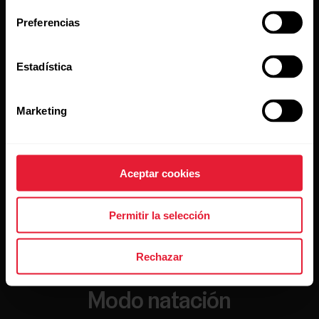
Preferencias
Estadística
Marketing
Aceptar cookies
Permitir la selección
Rechazar
Modo natación