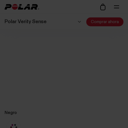
Polar Verity Sense
Comprar ahora
Negro