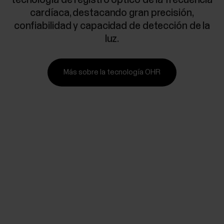
tecnología de registro óptico de la frecuencia
cardíaca, destacando gran precisión,
confiabilidad y capacidad de detección de la
luz.
Más sobre la tecnología OHR