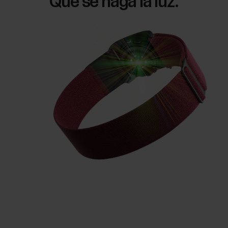
Que se haga la luz.