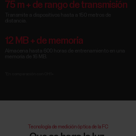
75 m + de rango de transmisión
Transmite a dispositivos hasta a 150 metros de
distancia.
12 MB + de memoria
Almacena hasta 600 horas de entrenamiento en una
memoria de 16 MB.
*En comparación con OH1+
Tecnología de medición óptica de la FC