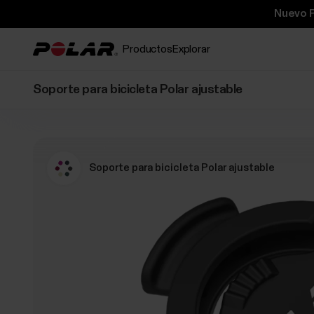
Nuevo P
Productos
Explorar
Soporte para bicicleta Polar ajustable
Soporte para bicicleta Polar ajustable