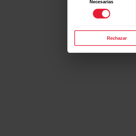
Necesarias
de
consentimiento
Rechazar