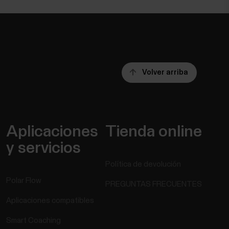
Volver arriba
Aplicaciones
Tienda online
y servicios
Política de devolución
Polar Flow
PREGUNTAS FRECUENTES
Aplicaciones compatibles
Smart Coaching