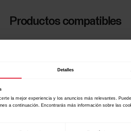
Productos compatibles
Detalles
s
certe la mejor experiencia y los anuncios más relevantes. Puede
ones a continuación. Encontrarás más información sobre las coo