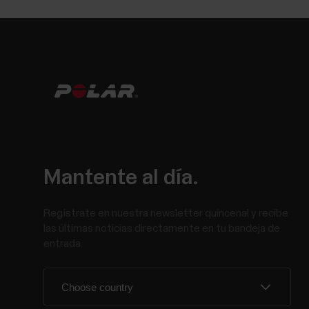
Mantente al día.
Regístrate en nuestra newsletter quincenal y recibe
las últimas noticias directamente en tu bandeja de
entrada.