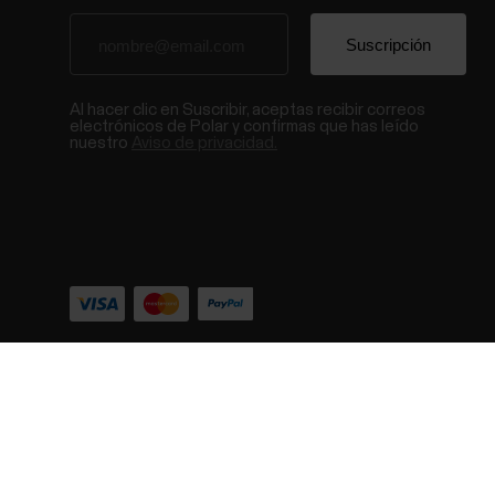
Al hacer clic en Suscribir, aceptas recibir correos
electrónicos de Polar y confirmas que has leído
nuestro
Aviso de privacidad.
© Polar El