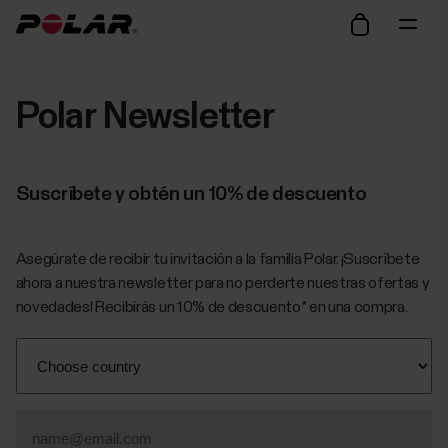
Polar Newsletter
Suscríbete y obtén un 10% de descuento
Asegúrate de recibir tu invitación a la familia Polar. ¡Suscríbete
ahora a nuestra newsletter para no perderte nuestras ofertas y
novedades! Recibirás un 10% de descuento* en una compra.