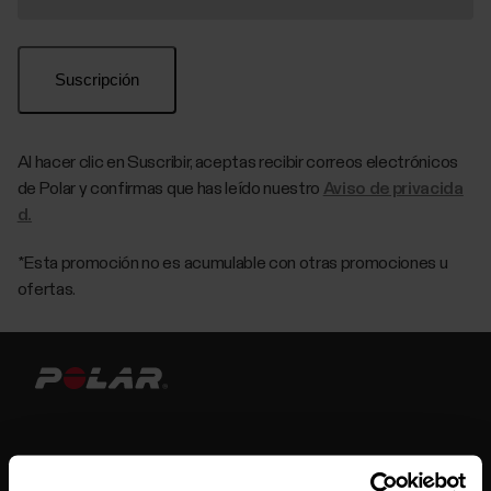
Al hacer clic en Suscribir, aceptas recibir correos electrónicos
de Polar y confirmas que has leído nuestro
Aviso de privacida
d.
*Esta promoción no es acumulable con otras promociones u
ofertas.