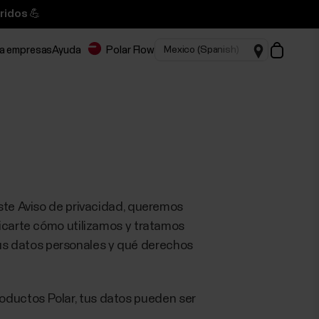
ridos 💪
ra empresas
Ayuda
Polar Flow
este Aviso de privacidad, queremos
licarte cómo utilizamos y tratamos
us datos personales y qué derechos
 productos Polar, tus datos pueden ser