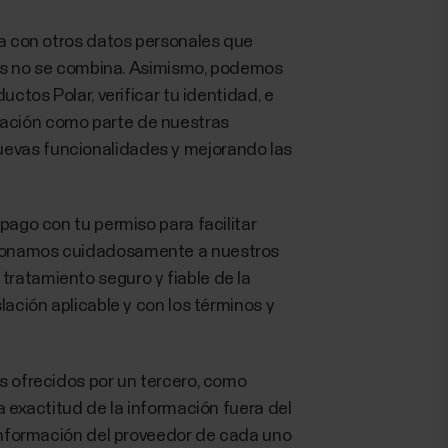
rla con otros datos personales que
ines no se combina. Asimismo, podemos
ctos Polar, verificar tu identidad, e
mación como parte de nuestras
uevas funcionalidades y mejorando las
pago con tu permiso para facilitar
ccionamos cuidadosamente a nuestros
tratamiento seguro y fiable de la
lación aplicable y con los términos y
os ofrecidos por un tercero, como
a exactitud de la información fuera del
a información del proveedor de cada uno