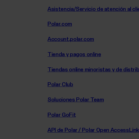
Asistencia/Servicio de atención al cl
Polar.com
Account.polar.com
Tienda y pagos online
Tiendas online minoristas y de distri
Polar Club
Soluciones Polar Team
Polar GoFit
API de Polar / Polar Open AccessLin