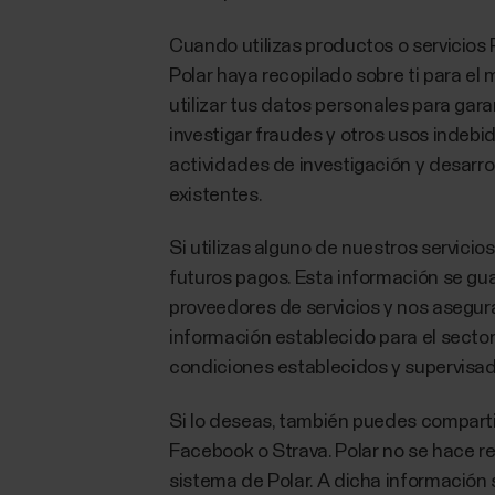
Cuando utilizas productos o servicios 
Polar haya recopilado sobre ti para el
utilizar tus datos personales para gara
investigar fraudes y otros usos indeb
actividades de investigación y desarr
existentes.
Si utilizas alguno de nuestros servici
futuros pagos. Esta información se g
proveedores de servicios y nos asegur
información establecido para el sector.
condiciones establecidos y supervisado
Si lo deseas, también puedes compartir
Facebook o Strava. Polar no se hace res
sistema de Polar. A dicha información 