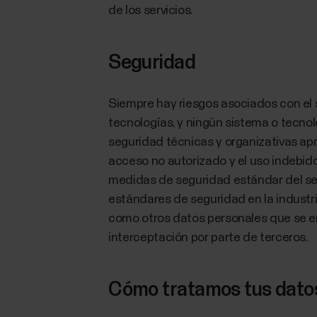
de los servicios.
Seguridad
Siempre hay riesgos asociados con el s
tecnologías, y ningún sistema o tecnol
seguridad técnicas y organizativas apr
acceso no autorizado y el uso indebido 
medidas de seguridad estándar del se
estándares de seguridad en la industri
como otros datos personales que se e
interceptación por parte de terceros.
Cómo tratamos tus datos