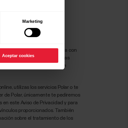
Marketing
 personales (como tu nombre,
e una experiencia personalizada con
Aceptar cookies
as calorías quemadas. Si nos das
s correctos para ti, por lo que
e, utilizas los servicios Polar o te
tter de Polar, únicamente te pediremos
s en este Aviso de Privacidad y para
s vínculos proporcionados. También
ación sobre el tratamiento de los