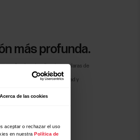
ón más profunda.
ersonalizada y visualizaciones claras de
an tu ciclo en una herramienta
sión clara de tu salud, fertilidad y
Acerca de las cookies
s aceptar o rechazar el uso
kies en nuestra
Política de