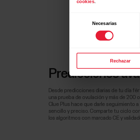
cookies
.
Selección
Necesarias
de
consentimiento
Rechazar
Predicciones ava
Desde predicciones diarias de tu día fért
una prueba de ovulación y más de 200 
Clue Plus hace que darle seguimiento a t
sencillo y preciso. Comparte tu ciclo con
los algoritmos con marcado CE y validad