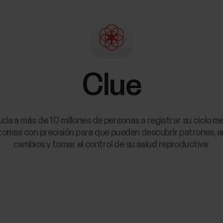
Clue
da a más de 10 millones de personas a registrar su ciclo m
tomas con precisión para que puedan descubrir patrones, a
cambios y tomar el control de su salud reproductiva.