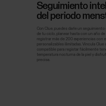
Seguimiento inte
del periodo menst
Con Clue, puedes darle un seguimiento 
de tu ciclo, planear hasta con un año de
registrar más de 200 experiencias con 
personalizables ilimitadas. Vincula Clue 
compatible para registar fácilmente ten
temperatura nocturna de la piel y disfr
precisa.