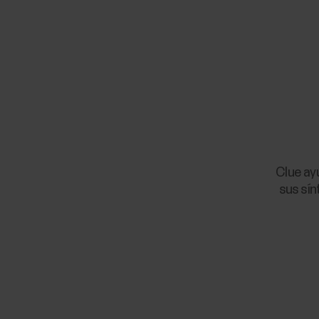
Clue ayu
sus sín