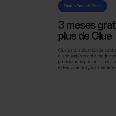
Bonus Pack de Polar
3 meses grat
plus de Clue
Clue es tu aplicación de conf
el seguimiento del periodo men
predicciones personalizadas b
estés, Clue te ayuda a estar e