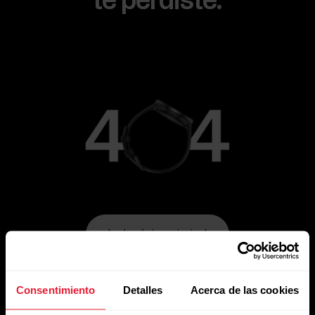
te perdiste.
Ir a la página principal
Consentimiento
Detalles
Acerca de las cookies