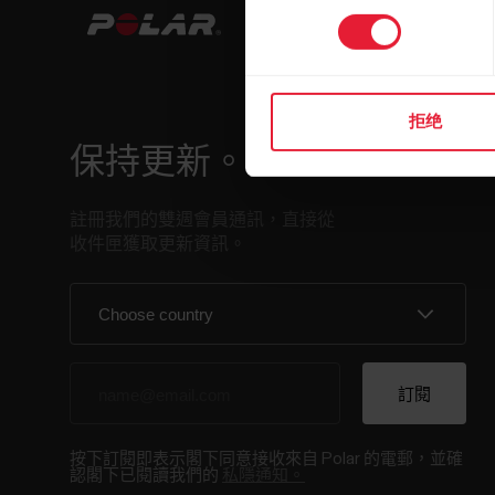
选
择
拒绝
保持更新。
註冊我們的雙週會員通訊，直接從
收件匣獲取更新資訊。
按下訂閱即表示閣下同意接收來自 Polar 的電郵，並確
認閣下已閱讀我們的
私隱通知。