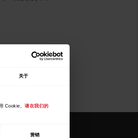
关于
Cookie。
请在我们的
营销