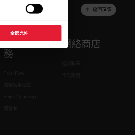
返回頂部
全部允许
應用程式和服
網絡商店
務
退貨政策
Polar Flow
常見問題
兼容應用程式
Smart Coaching
開發者