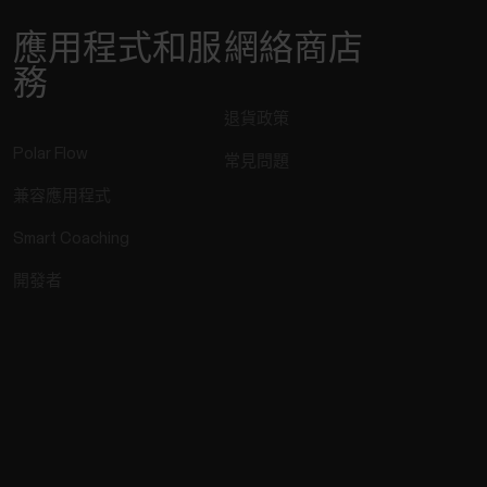
應用程式和服
網絡商店
務
退貨政策
Polar Flow
常見問題
兼容應用程式
Smart Coaching
開發者