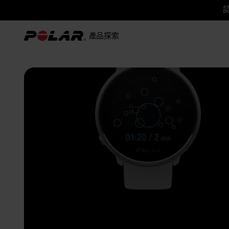
認
產品
探索