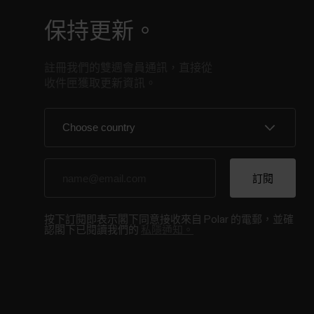
保持更新。
註冊我們的雙週會員通訊，直接從
收件匣獲取更新資訊。
按下訂閱即表示閣下同意接收來自 Polar 的電郵，並確
認閣下已閱讀我們的
私隱通知。