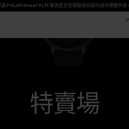
識 POLAR Street X | 🆕 專為混合型運動員而設的城市運動手錶 
P
特賣場