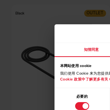
OUTLET
Black
知情同意
本网站使用 cookie
我们使用 Cookie 来为您
Cookie 政策中了解更多有关 C
同
必要的
意
选
择