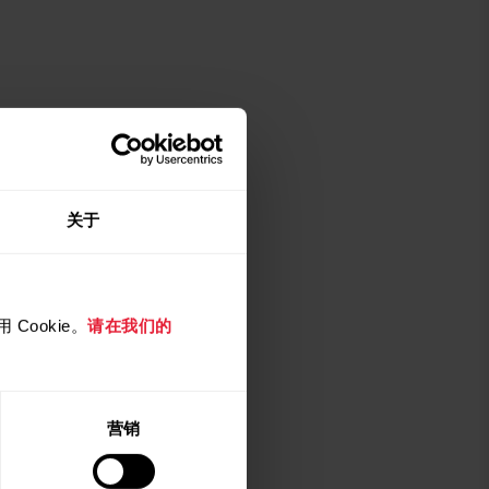
关于
Cookie。
请在我们的
营销