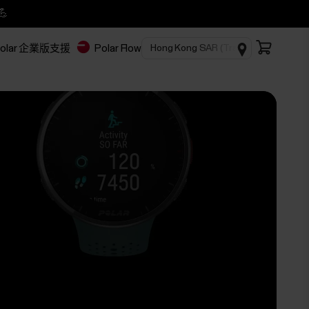
💪
olar 企業版
支援
Polar Flow