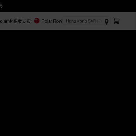
💪
olar 企業版
支援
Polar Flow