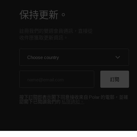
保持更新。
註冊我們的雙週會員通訊，直接從
收件匣獲取更新資訊。
按下訂閱即表示閣下同意接收來自 Polar 的電郵，並確
認閣下已閱讀我們的
私隱通知。