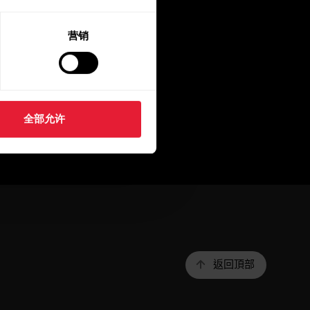
营销
全部允许
返回頂部