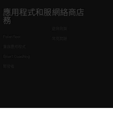
應用程式和服
網絡商店
務
退貨政策
Polar Flow
常見問題
兼容應用程式
Smart Coaching
開發者