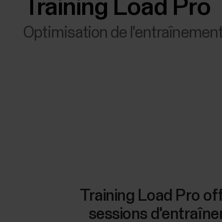
Training Load Pro
Optimisation de l'entraînemen
Training Load Pro off
sessions d'entraîne