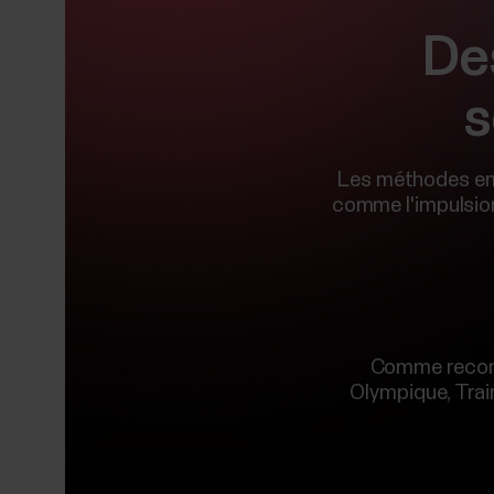
De
s
Les méthodes emp
comme l'impulsion
Comme recomm
Olympique, Train