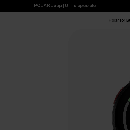
POLAR Loop | Offre spéciale
Polar for 