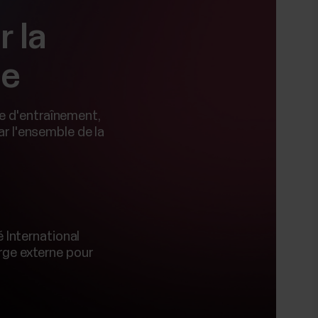
 la
he
e d'entraînement,
r l'ensemble de la
International
arge externe pour