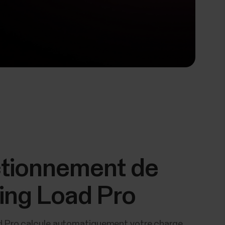
tionnement de
ning Load Pro
d Pro calcule automatiquement votre charge