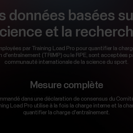
s données basées sur
cience et la recherc
loyées par Training Load Pro pour quantifier la charg
 d'entraînement (TRIMP) ou le RPE, sont acceptées pa
communauté internationale de la science du sport.
Mesure complète
andé dans une déclaration de consensus du Comité 
ing Load Pro utilise à la fois la charge interne et la ch
quantifier la charge d'entraînement.