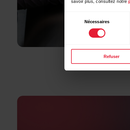
savoir plus, consultez notre
Sélection
Nécessaires
du
consentement
Refuser