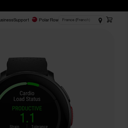
Business
Support
Polar Flow