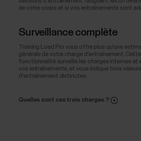
sessions d'entraînement fatiguent les différe
de votre corps et si vos entraînements sont ad
Surveillance complète
Training Load Pro vous offre plus qu'une estim
générale de votre charge d'entraînement. Cette
fonctionnalité surveille les charges internes et
vos entraînements, et vous indique trois valeur
d'entraînement distinctes.
Quelles sont ces trois charges ?