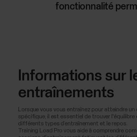
fonctionnalité perme
Informations sur l
entraînements
Lorsque vous vous entraînez pour atteindre un 
spécifique, il est essentiel de trouver l'équilibre
différents types d’entraînement et le repos.
Training Load Pro vous aide à comprendre com