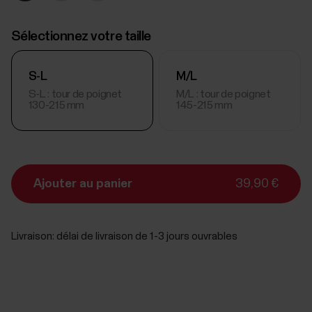
Sélectionnez votre taille
S-L
M/L
S-L : tour de poignet
M/L : tour de poignet
130-215 mm
145-215 mm
Ajouter au panier
39,90 €
Livraison:
délai de livraison de 1-3 jours ouvrables