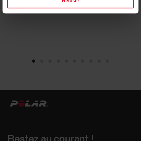
Refuser
Restez au courant !