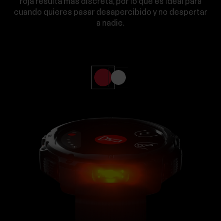
roja resulta más discreta, por lo que es ideal para
cuando quieres pasar desapercibido y no despertar
a nadie.