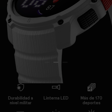
Durabilidad a
Linterna LED
Más de 170
nivel militar
deportes