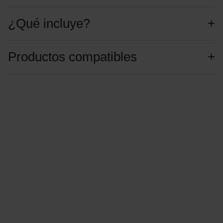
¿Qué incluye?
Productos compatibles