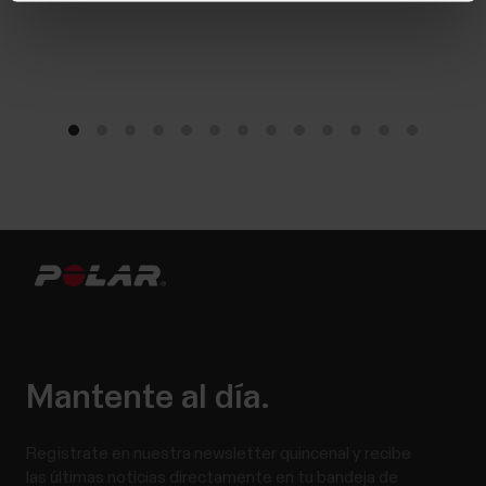
Mantente al día.
Regístrate en nuestra newsletter quincenal y recibe
las últimas noticias directamente en tu bandeja de