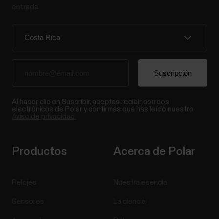
entrada.
Al hacer clic en Suscribir, aceptas recibir correos
electrónicos de Polar y confirmas que has leído nuestro
Aviso de privacidad.
Productos
Acerca de Polar
Relojes
Nuestra esencia
Sensores
La ciencia