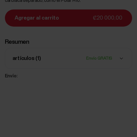
cardíaca separado, como el Polar H10.
Agregar al carrito
₡20 000,00
Resumen
artículos (
1
)
Envío GRATIS
Envío: