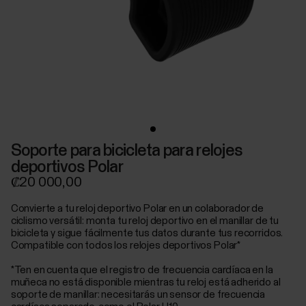
Soporte para bicicleta para relojes
deportivos Polar
₡20 000,00
Convierte a tu reloj deportivo Polar en un colaborador de
ciclismo versátil: monta tu reloj deportivo en el manillar de tu
bicicleta y sigue fácilmente tus datos durante tus recorridos.
Compatible con todos los relojes deportivos Polar*
*Ten en cuenta que el registro de frecuencia cardíaca en la
muñeca no está disponible mientras tu reloj está adherido al
soporte de manillar: necesitarás un sensor de frecuencia