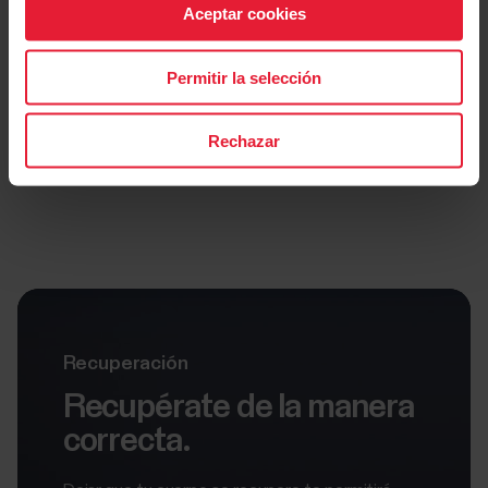
Aceptar cookies
Permitir la selección
Rechazar
Recuperación
Recupérate de la manera
correcta.