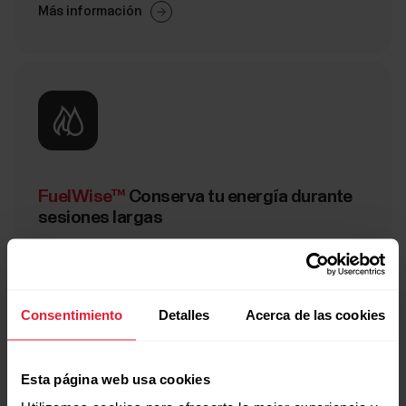
Más información
FuelWise™
Conserva tu energía durante
sesiones largas
Más información
Consentimiento
Detalles
Acerca de las cookies
Esta página web usa cookies