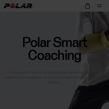
Polar Smart
Coaching
Tu colección favorita de aplicaciones de entrenamiento y
recuperación basadas en la ciencia del deporte y diseñadas a tu
medida.