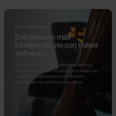
Entrenamiento
Entrena con más
inteligencia, no con mayor
esfuerzo.
Mejora la eficiencia de tus entrenamientos y
rinde cada vez mejor: los datos de tu cuerpo se
traducen en información comprensible y
práctica que de verdad puedes utilizar.