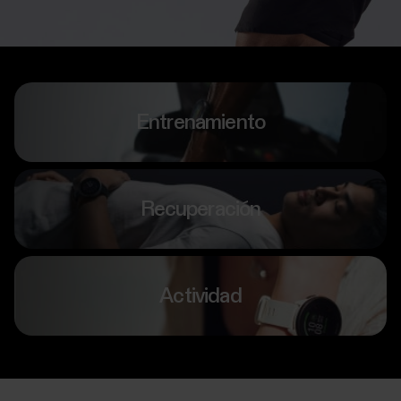
Entrenamiento
Recuperación
Actividad