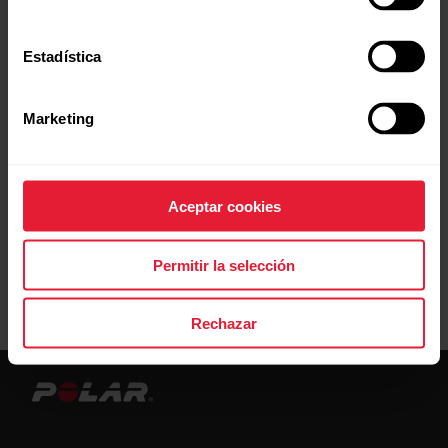
Estadística
Encuentra una tienda cerca de ti.
Marketing
Aceptar cookies
Permitir la selección
0
tiendas en esta zona
Rechazar