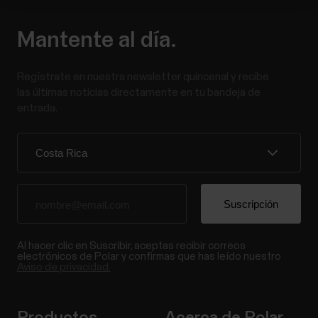
Mantente al día.
Regístrate en nuestra newsletter quincenal y recibe
las últimas noticias directamente en tu bandeja de
entrada.
Al hacer clic en Suscribir, aceptas recibir correos
electrónicos de Polar y confirmas que has leído nuestro
Aviso de privacidad.