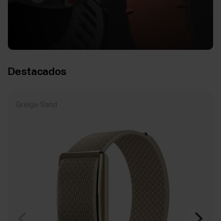
Destacados
Greige Sand