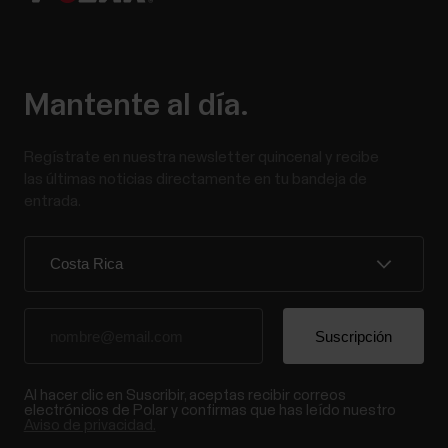
Mantente al día.
Regístrate en nuestra newsletter quincenal y recibe
las últimas noticias directamente en tu bandeja de
entrada.
Al hacer clic en Suscribir, aceptas recibir correos
electrónicos de Polar y confirmas que has leído nuestro
Aviso de privacidad.