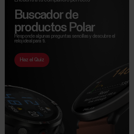
Encuentra tu compañero perfecto
Buscador de
productos Polar
Responde algunas preguntas sencillas y descubre el
reloj ideal para ti.
Haz el Quiz