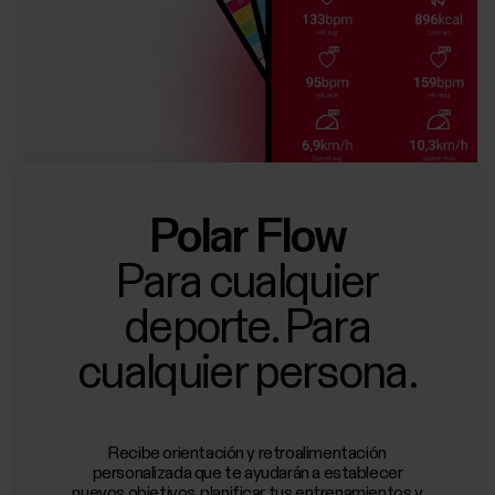
Polar Flow
Para cualquier
deporte. Para
cualquier persona.
Recibe orientación y retroalimentación
personalizada que te ayudarán a establecer
nuevos objetivos, planificar tus entrenamientos y