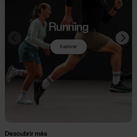
Running
Explorar
Descubrir más