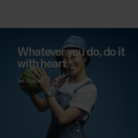
Whatever you do, do it
with heart.
Ver el vídeo