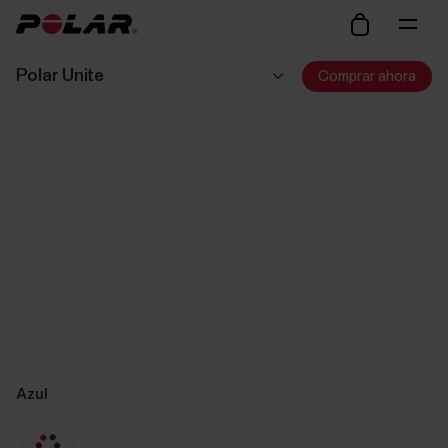
Polar Unite
Comprar ahora
Azul