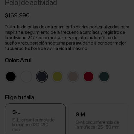
Reloj de actividad
$169.990
Disfruta de guías de entrenamiento diarias personalizadas para
inspirarte, seguimiento de la frecuencia cardíaca y registro de
la actividad 24/7 para motivarte, y registro automático del
sueño y recuperación nocturna para ayudarte a conocer mejor
tu cuerpo. Es hora de vivir la vida al máximo
Color:
Azul
Elige tu talla
S-L
S-M
S-L: circunferencia de
S-M: circunferencia de
la muñeca 130-210
la muñeca 125-150 mm
mm