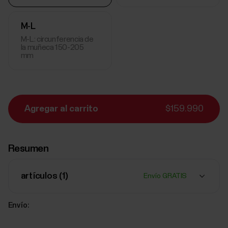
M-L
M-L: circunferencia de
la muñeca 150-205
mm
Agregar al carrito
$159.990
Resumen
artículos (
1
)
Envío GRATIS
Envío: