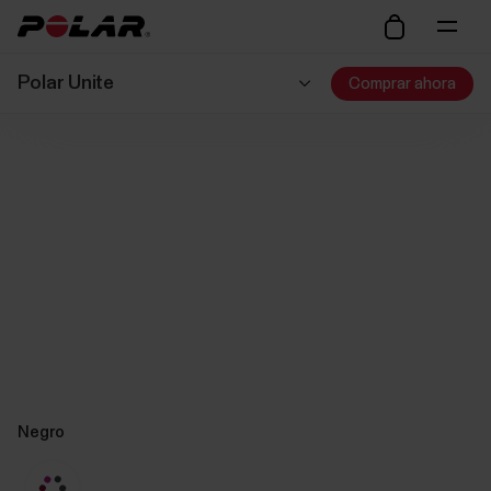
Polar Unite
Comprar ahora
Negro