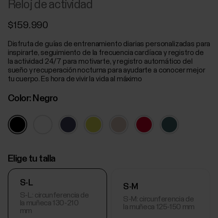
Reloj de actividad
$159.990
Disfruta de guías de entrenamiento diarias personalizadas para
inspirarte, seguimiento de la frecuencia cardíaca y registro de
la actividad 24/7 para motivarte, y registro automático del
sueño y recuperación nocturna para ayudarte a conocer mejor
tu cuerpo. Es hora de vivir la vida al máximo
Color:
Negro
Elige tu talla
S-L
S-M
S-L: circunferencia de
S-M: circunferencia de
la muñeca 130-210
la muñeca 125-150 mm
mm