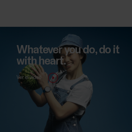
Whatever you do, do it
with heart.
Ver el vídeo