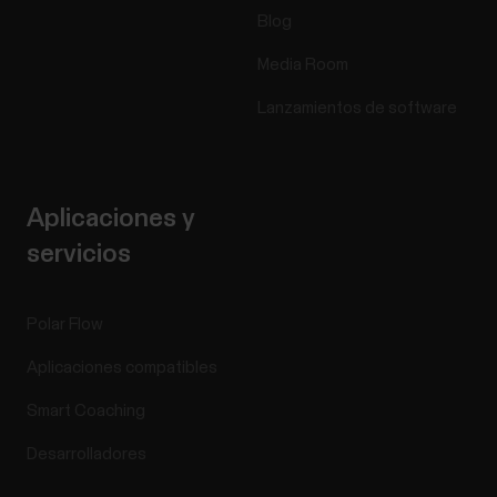
Blog
Media Room
Lanzamientos de software
Aplicaciones y
servicios
Polar Flow
Aplicaciones compatibles
Smart Coaching
Desarrolladores