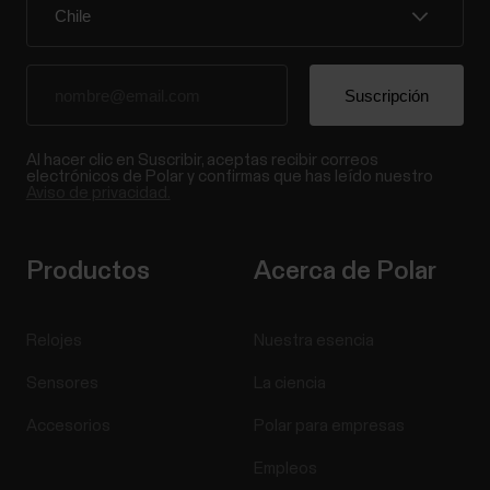
Al hacer clic en Suscribir, aceptas recibir correos
electrónicos de Polar y confirmas que has leído nuestro
Aviso de privacidad.
Productos
Acerca de Polar
Relojes
Nuestra esencia
Sensores
La ciencia
Accesorios
Polar para empresas
Empleos