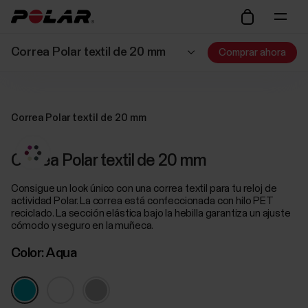
Correa Polar textil de 20 mm
Comprar ahora
Correa Polar textil de 20 mm
Correa Polar textil de 20 mm
Consigue un look único con una correa textil para tu reloj de
actividad Polar. La correa está confeccionada con hilo PET
reciclado. La sección elástica bajo la hebilla garantiza un ajuste
cómodo y seguro en la muñeca.
Color:
Aqua