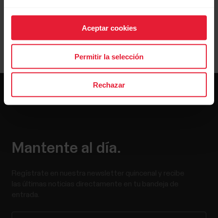
Aceptar cookies
Permitir la selección
Rechazar
Mantente al día.
Regístrate en nuestra newsletter quincenal y recibe
las últimas noticias directamente en tu bandeja de
entrada.