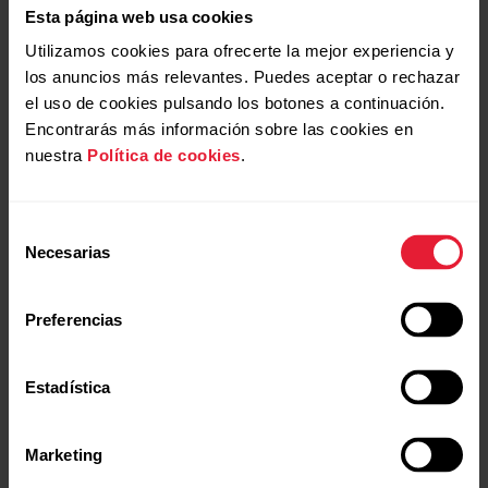
Esta página web usa cookies
Utilizamos cookies para ofrecerte la mejor experiencia y
los anuncios más relevantes. Puedes aceptar o rechazar
el uso de cookies pulsando los botones a continuación.
Encontrarás más información sobre las cookies en
nuestra
Política de cookies
.
Polar Ignite 2
Reloj fitness
Selección
Necesarias
de
→
Más información
consentimiento
Preferencias
Estadística
Marketing