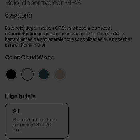
Reloj deportivo con GPS
$259.990
Este reloj deportivo con GPS les ofrece a los nuevos
deportistas todas las funciones esenciales, además de las
herramientas de entrenamiento especializadas que necesitan
para entrenar mejor.
Color:
Cloud White
Elige tu talla
S-L
S-L: circunferencia de
la muñeca 125-220
mm