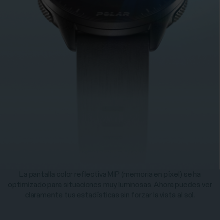
La pantalla color reflectiva MIP (memoria en píxel) se ha
optimizado para situaciones muy luminosas. Ahora puedes ver
claramente tus estadísticas sin forzar la vista al sol.