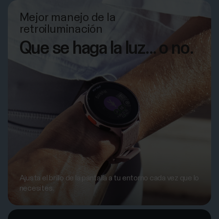
Mejor manejo de la
retroiluminación
Que se haga la luz... o no.
Ajusta el brillo de la pantalla a tu entorno cada vez que lo
necesites.