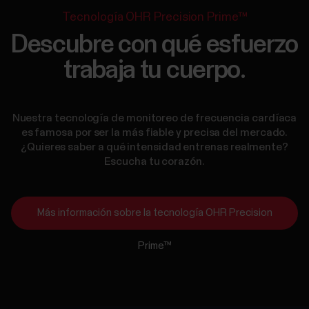
Tecnología OHR Precision Prime™
Descubre con qué esfuerzo
trabaja tu cuerpo.
Nuestra tecnología de monitoreo de frecuencia cardíaca
es famosa por ser la más fiable y precisa del mercado.
¿Quieres saber a qué intensidad entrenas realmente?
Escucha tu corazón.
Más información sobre la tecnología OHR Precision
Prime™