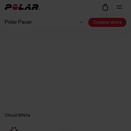
Polar Pacer
Comprar ahora
Cloud White