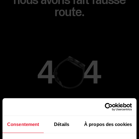
nous avons fait fausse
route.
Aller à la page principale
Consentement
Détails
À propos des cookies