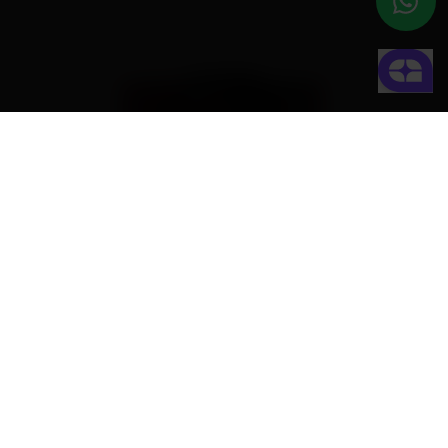
Success! ##