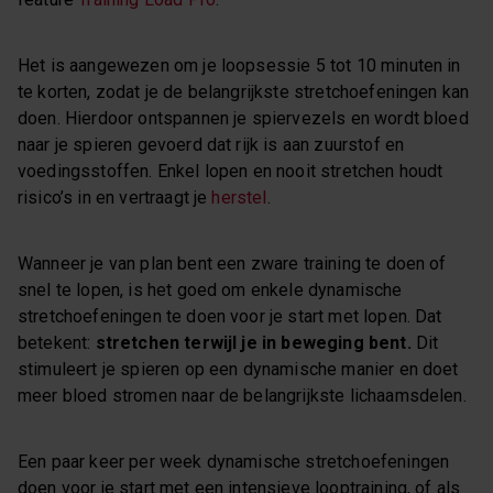
Het is aangewezen om je loopsessie 5 tot 10 minuten in
te korten, zodat je de belangrijkste stretchoefeningen kan
doen. Hierdoor ontspannen je spiervezels en wordt bloed
naar je spieren gevoerd dat rijk is aan zuurstof en
voedingsstoffen. Enkel lopen en nooit stretchen houdt
risico’s in en vertraagt je
herstel
.
Wanneer je van plan bent een zware training te doen of
snel te lopen, is het goed om enkele dynamische
stretchoefeningen te doen voor je start met lopen. Dat
betekent:
stretchen terwijl je in beweging bent.
Dit
stimuleert je spieren op een dynamische manier en doet
meer bloed stromen naar de belangrijkste lichaamsdelen.
Een paar keer per week dynamische stretchoefeningen
doen voor je start met een intensieve looptraining, of als