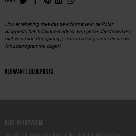
Deel:
Hou er rekening mee dat de informatie in de Polar
Blogposts het individueel advies van gezondheidswerkers
niet vervangt. Raadpleeg je arts voordat je aan een nieuw
fitnessprogramma begint.
VERWANTE BLOGPOSTS
BLIJF IN TOPVORM!
Schrijf je in voor onze tweewekelijkse nieuwsbrief om