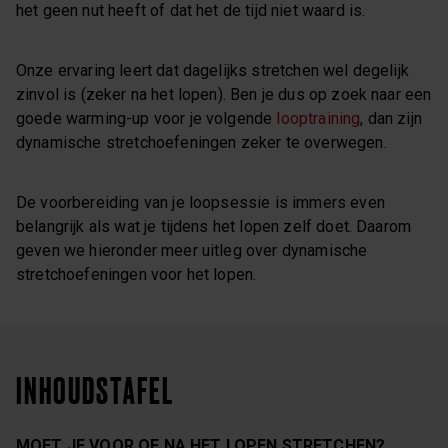
het geen nut heeft of dat het de tijd niet waard is.
Onze ervaring leert dat dagelijks stretchen wel degelijk
zinvol is (zeker na het lopen). Ben je dus op zoek naar een
goede warming-up voor je volgende
looptraining
, dan zijn
dynamische stretchoefeningen zeker te overwegen.
De voorbereiding van je loopsessie is immers even
belangrijk als wat je tijdens het lopen zelf doet. Daarom
geven we hieronder meer uitleg over dynamische
stretchoefeningen voor het lopen.
INHOUDSTAFEL
MOET JE VOOR OF NA HET LOPEN STRETCHEN?