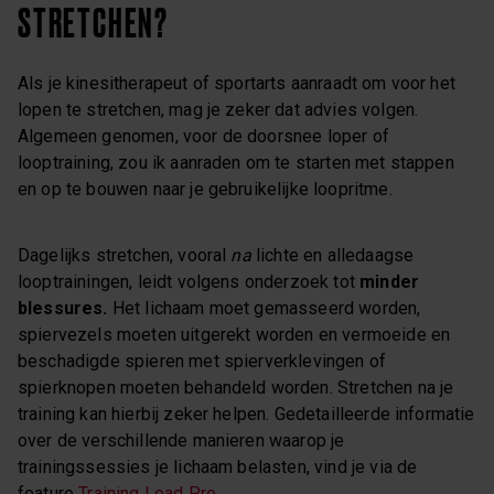
STRETCHEN?
Als je kinesitherapeut of sportarts aanraadt om voor het
lopen te stretchen, mag je zeker dat advies volgen.
Algemeen genomen, voor de doorsnee loper of
looptraining, zou ik aanraden om te starten met stappen
en op te bouwen naar je gebruikelijke loopritme.
Dagelijks stretchen, vooral
na
lichte en alledaagse
looptrainingen, leidt volgens onderzoek tot
minder
blessures.
Het lichaam moet gemasseerd worden,
spiervezels moeten uitgerekt worden en vermoeide en
beschadigde spieren met spierverklevingen of
spierknopen moeten behandeld worden. Stretchen na je
training kan hierbij zeker helpen. Gedetailleerde informatie
over de verschillende manieren waarop je
trainingssessies je lichaam belasten, vind je via de
feature
Training Load Pro
.