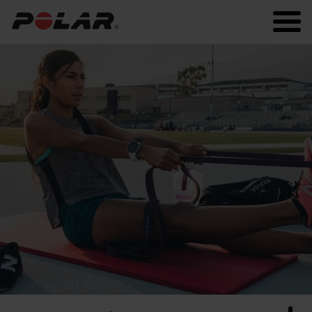
Polar.com
Polar Flow
Hartslagtraining
Hardlopen