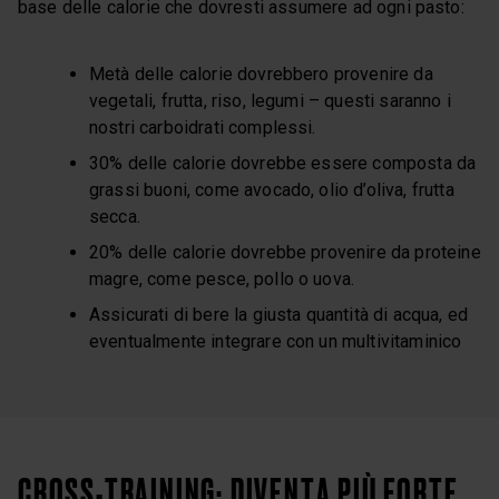
base delle calorie che dovresti assumere ad ogni pasto:
Metà delle calorie dovrebbero provenire da
vegetali, frutta, riso, legumi – questi saranno i
nostri carboidrati complessi.
30% delle calorie dovrebbe essere composta da
grassi buoni, come avocado, olio d’oliva, frutta
secca.
20% delle calorie dovrebbe provenire da proteine
magre, come pesce, pollo o uova.
Assicurati di bere la giusta quantità di acqua, ed
eventualmente integrare con un multivitaminico
CROSS-TRAINING: DIVENTA PIÙ FORTE