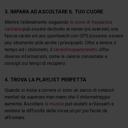
3. IMPARA AD ASCOLTARE IL TUO CUORE
Mentre l’allenamento seguendo
le zone di frequenza
cardiaca
può essere dedicato ai runner più avanzati, una
fascia cardio ed uno sportwatch con GPS possono essere
uno strumento utile anche i principianti. Oltre a tenere il
tempo ed i chilometri, il
cardiofrequenzimetro
offre
diverse informazioni, come le calorie consumate e
consigli sui tempi di recupero.
4. TROVA LA PLAYLIST PERFETTA
Quando si inizia a correre ci sono un sacco di ostacoli
mentali da superare man mano che il chilometraggio
aumenta. Ascoltare
la musica
può aiutarti a rilassarti e
rendere la difficoltà della corsa un po’ più facile da
affrontare.