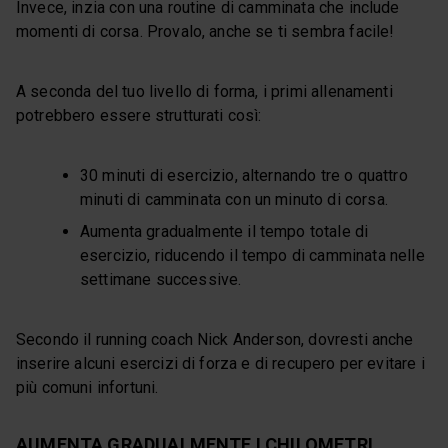
Invece, inzia con una routine di camminata che include
momenti di corsa. Provalo, anche se ti sembra facile!
A seconda del tuo livello di forma, i primi allenamenti
potrebbero essere strutturati così:
30 minuti di esercizio, alternando tre o quattro
minuti di camminata con un minuto di corsa.
Aumenta gradualmente il tempo totale di
esercizio, riducendo il tempo di camminata nelle
settimane successive.
Secondo il running coach Nick Anderson, dovresti anche
inserire alcuni esercizi di forza e di recupero per evitare i
più comuni infortuni.
AUMENTA GRADUALMENTE I CHILOMETRI