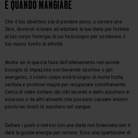
E QUANDO MANGIARE
Che il tuo obiettivo sia di perdere peso, o correre una
5km, dovresti iniziare ad adattare la tua dieta per fortnire
al tuo corpo l’energia di cui ha bisogno per sostenere il
tuo nuovo livello di attività.
Anche se in questa fase dell’allenamento non avrete
bisogno di impazzire con bevande sportive o gel
energetici, il vostro corpo avrà bisogno di molta frutta,
verdura e proteine magre per recuperare correttamente.
Cerca di stare lontano dai cibi lavorati e dallo zucchero in
eccesso o da altri alimenti che possono causare enormi
picchi nei livelli di zucchero nel sangue.
Saltare i pasti o nutrirsi con una dieta non bilanciata non ti
darà la giusta energia per correre. Ecco una ripartizione di