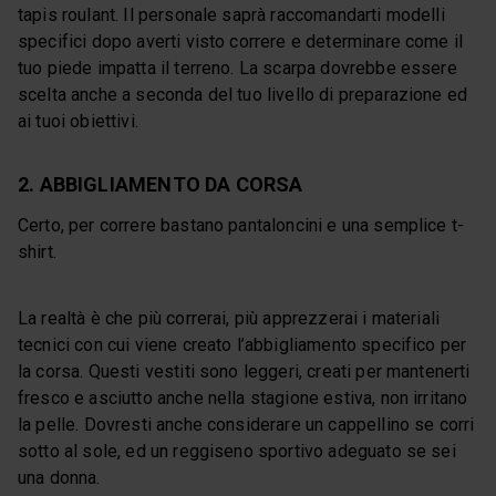
tapis roulant. Il personale saprà raccomandarti modelli
specifici dopo averti visto correre e determinare come il
tuo piede impatta il terreno. La scarpa dovrebbe essere
scelta anche a seconda del tuo livello di preparazione ed
ai tuoi obiettivi.
2. ABBIGLIAMENTO DA CORSA
Certo, per correre bastano pantaloncini e una semplice t-
shirt.
La realtà è che più correrai, più apprezzerai i materiali
tecnici con cui viene creato l’abbigliamento specifico per
la corsa. Questi vestiti sono leggeri, creati per mantenerti
fresco e asciutto anche nella stagione estiva, non irritano
la pelle. Dovresti anche considerare un cappellino se corri
sotto al sole, ed un reggiseno sportivo adeguato se sei
una donna.