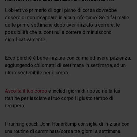
L’obiettivo primario di ogni piano di corsa dovrebbe
essere di non incappare in alcun infortunio. Se ti fai malle
delle prime settimane dopo aver iniziato a correre, le
possibilità che tu continui a correre diminuiscono
significativamente.
Ecco perchè è bene iniziare con calma ed avere pazienza,
aggiungendo chilometri di settimana in settimana, ad un
ritmo sostenibile per il corpo.
Ascolta il tuo corpo
e includi giorni di riposo nella tua
routine per lasciare al tuo corpo il giusto tempo di
recupero.
Il running coach John Honerkamp consiglia di iniziare con
una routine di camminata/corsa tre giorni a settimana.