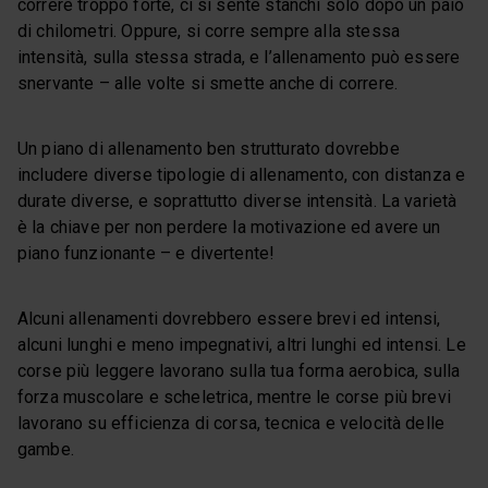
correre troppo forte, ci si sente stanchi solo dopo un paio
di chilometri. Oppure, si corre sempre alla stessa
intensità, sulla stessa strada, e l’allenamento può essere
snervante – alle volte si smette anche di correre.
Un piano di allenamento ben strutturato dovrebbe
includere diverse tipologie di allenamento, con distanza e
durate diverse, e soprattutto diverse intensità. La varietà
è la chiave per non perdere la motivazione ed avere un
piano funzionante – e divertente!
Alcuni allenamenti dovrebbero essere brevi ed intensi,
alcuni lunghi e meno impegnativi, altri lunghi ed intensi. Le
corse più leggere lavorano sulla tua forma aerobica, sulla
forza muscolare e scheletrica, mentre le corse più brevi
lavorano su efficienza di corsa, tecnica e velocità delle
gambe.