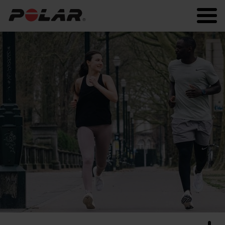
Polar.com/it
Polar Flow
Running
Allenamento