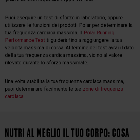
Puoi eseguire un test di sforzo in laboratorio, oppure
utilizzare le funzioni dei prodotti Polar per determinare la
tua frequenza cardiaca massima. Il
Polar Running
Performance Test
ti guiderà fino a raggiungere la tua
velocità massima di corsa. Al termine del test avrai il dato
della tua frequenza cardica massima, vicino al valore
rilevato durante lo sforzo massimale.
Una volta stabilita la tua frequenza cardiaca massima,
puoi determinare facilmente le tue
zone di frequenza
cardiaca
.
NUTRI AL MEGLIO IL TUO CORPO: COSA