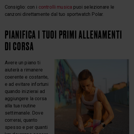
Consiglio: con i
controlli musica
puoi selezionare le
canzoni direttamente dal tuo sportwatch Polar.
PIANIFICA I TUOI PRIMI ALLENAMENTI
DI CORSA
Avere un piano ti
aiuterà a rimanere
coerente e costante,
e ad evitare infortuni
quando inizierai ad
aggiungere la corsa
alla tua routine
settimanale. Dove
correrai, quanto
spesso e per quanti