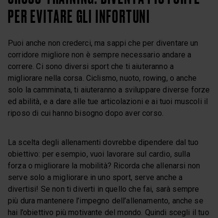
PER EVITARE GLI INFORTUNI
Puoi anche non crederci, ma sappi che per diventare un
corridore migliore non è sempre necessario andare a
correre. Ci sono diversi sport che ti aiuteranno a
migliorare nella corsa. Ciclismo, nuoto, rowing, o anche
solo la camminata, ti aiuteranno a sviluppare diverse forze
ed abilità, e a dare alle tue articolazioni e ai tuoi muscoli il
riposo di cui hanno bisogno dopo aver corso.
La scelta degli allenamenti dovrebbe dipendere dal tuo
obiettivo: per esempio, vuoi lavorare sul cardio, sulla
forza o migliorare la mobilità? Ricorda che allenarsi non
serve solo a migliorare in uno sport, serve anche a
divertisi! Se non ti diverti in quello che fai, sarà sempre
più dura mantenere l’impegno dell’allenamento, anche se
hai l’obiettivo più motivante del mondo. Quindi scegli il tuo