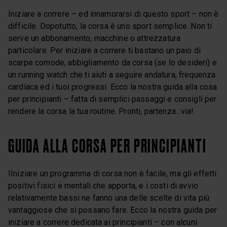
Iniziare a correre – ed innamorarsi di questo sport – non è
difficile. Dopotutto, la corsa è uno sport semplice. Non ti
serve un abbonamento, macchine o attrezzatura
particolare. Per iniziare a correre ti bastano un paio di
scarpe comode, abbigliamento da corsa (se lo desideri) e
un running watch che ti aiuti a seguire andatura, frequenza
cardiaca ed i tuoi progressi. Ecco la nostra guida alla cosa
per principianti – fatta di semplici passaggi e consigli per
rendere la corsa la tua routine. Pronti, partenza…via!
GUIDA ALLA CORSA PER PRINCIPIANTI
IIniziare un programma di corsa non è facile, ma gli effetti
positivi fisici e mentali che apporta, e i costi di avvio
relativamente bassi ne fanno una delle scelte di vita più
vantaggiose che si possano fare. Ecco la nostra guida per
iniziare a correre dedicata ai principianti – con alcuni