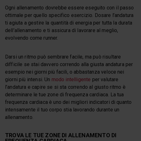
Ogni allenamento dovrebbe essere eseguito con il passo
ottimale per quello specifico esercizio. Dosare l’andatura
ti agiuta a gestire la quantità di energia per tutta la durata
dell’allenamento e ti assicura di lavorare al meglio,
evolvendo come runner.
Darsi un ritmo può sembrare facile, ma può risultare
difficile se stai davvero correndo alla giusta andatura per
esempio nei giorni più facili, o abbastanza veloce nei
giorni più intensi. Un
modo intelligente
per valutare
l’andatura e capire se si sta correndo al giusto ritmo è
determinare le tue zone di frequenza cardiaca. La tua
frequenza cardiaca è uno dei migliori indicatori di quanto
intensamente il tuo corpo stia lavorando durante un
allenamento.
TROVA LE TUE ZONE DI ALLENAMENTO DI
FREQUENZA CARDIACA