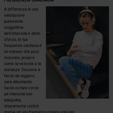
A differenza di una
valutazione
puramente
soggettiva
dell’intensità e dello
sforzo, la tua
frequenza cardiaca è
un numero che puoi
misurare, proprio
come la velocità e la
distanza. Siccome è
facile da leggere,
sarà altrettando
facile evitare corse
ad intensità non
adeguata,
chiaramente visibili
grazie ad una frequenza troppo elevata.