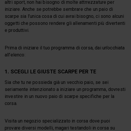
altri sport, non hai bisogno di molte attrrezzature per
iniziare. Anche se potrebbe sembrare che un paio di
scarpe sia l’unica cosa di cui avrai bisogno, ci sono alcuni
oggetti che possono rendere gli allenamenti più divertenti
e produttivi.
Prima di iniziare il tuo programma di corsa, dai un’occhiata
all’elenco:
1. SCEGLI LE GIUSTE SCARPE PER TE
Sia che tu ne possieda già un vecchio paio, se sei
seriamente intenzionato a iniziare un programma, dovresti
investire in un nuovo paio di scarpe specifiche per la
corsa.
Visita un negozio specializzato in corsa dove puoi
provare diversi modelli, magari testandoli in corsa su