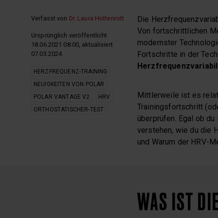
Verfasst von
Dr. Laura Hottenrott
Die Herzfrequenzvariab
Von fortschrittlichen M
Ursprünglich veröffentlicht
modernster Technologie
18.06.2021 08:00, aktualisiert
Fortschritte in der Tec
07.03.2024
Herzfrequenzvariabil
HERZFREQUENZ-TRAINING
NEUIGKEITEN VON POLAR
Mittlerweile ist es re
POLAR VANTAGE V2
HRV
Trainingsfortschritt (
ORTHOSTATISCHER-TEST
überprüfen. Egal ob du 
verstehen, wie du die 
und Warum der HRV-Mes
WAS IST DI