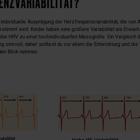
ENZVARIABILITÄT?
ndividuelle Ausprägung der Herzfrequenzvariabilität, die von A
stimmt wird. Kinder haben eine größere Variabilität als Erwach
ie HRV zu einer hochindividuellen Messgröße. Ein Vergleich d
g sinnvoll, daher solltest du vor allem die Entwicklung und di
den Blick nehmen.