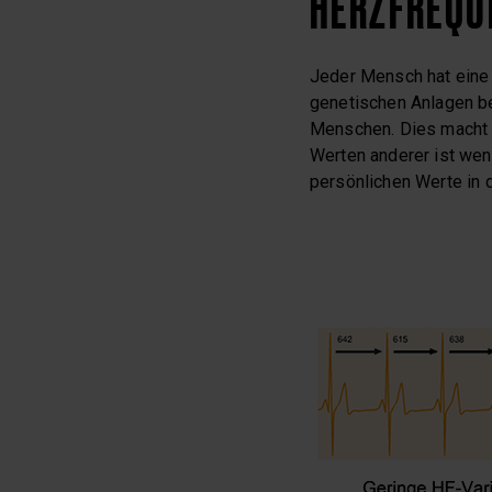
HERZFREQU
Jeder Mensch hat eine i
genetischen Anlagen be
Menschen. Dies macht d
Werten anderer ist weni
persönlichen Werte in 