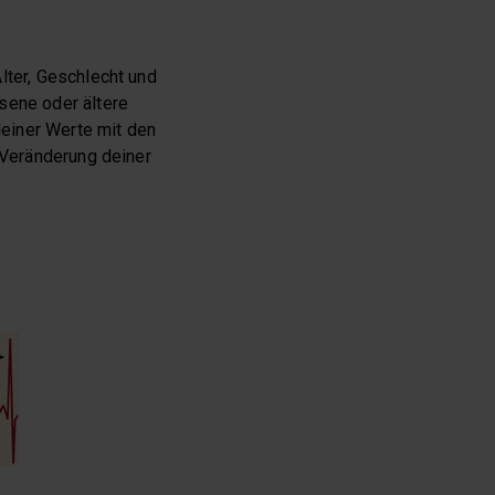
lter, Geschlecht und
sene oder ältere
einer Werte mit den
e Veränderung deiner