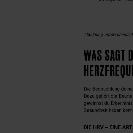
Abbildung unterschiedli
WAS SAGT D
HERZFREQU
Die Beobachtung deiner 
Dazu gehört die Beurte
gewinnst du Erkenntnis
Gesundheit haben könn
DIE HRV – EINE AR