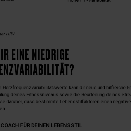
cher HRV
IR EINE NIEDRIGE
ENZVARIABILITÄT?
Herzfrequenzvariabilitätswerte kann dir neue und hilfreiche Er
ilung deines Fitnessniveaus sowie die Beurteilung deines Stre
se darüber, dass bestimmte Lebensstilfaktoren einen negative
en.
T COACH FÜR DEINEN LEBENSSTIL