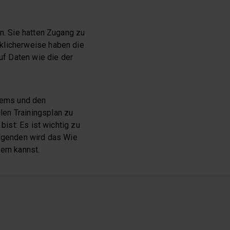
en. Sie hatten Zugang zu
cklicherweise haben die
auf Daten wie die der
stems und den
len Trainingsplan zu
bist: Es ist wichtig zu
olgenden wird das Wie
ern kannst.