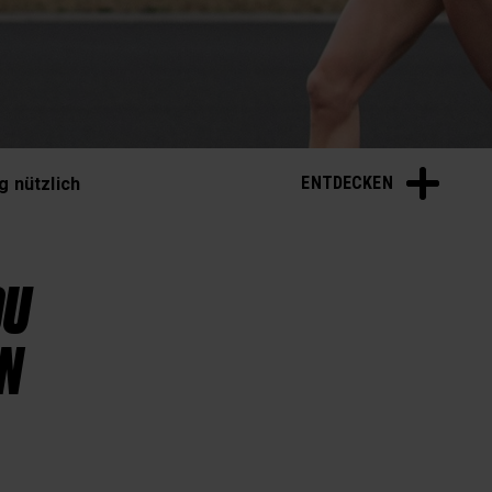
ENTDECKEN
g nützlich
DU
IN