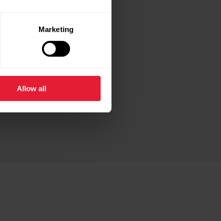
Marketing
REN KÖNNEN
Allow all