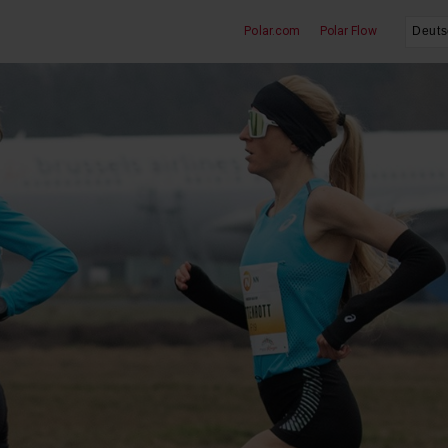
Polar.com
Polar Flow