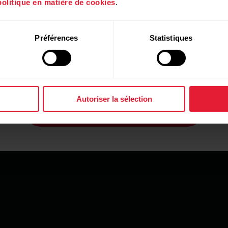
politique en matière de cookies
.
Préférences
Statistiques
Polar Unite
Trouvez le produit Polar qu’il vous faut
Autoriser la sélection
Outil de recherche de produits Polar