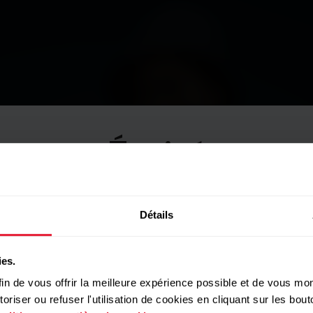
Épuisé
o, do
Détails
ies.
in de vous offrir la meilleure expérience possible et de vous mont
riser ou refuser l'utilisation de cookies en cliquant sur les bo