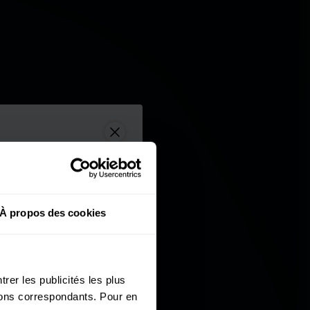
À propos des cookies
rer les publicités les plus
utons correspondants. Pour en