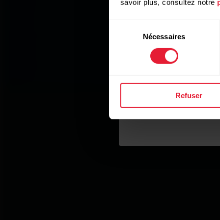
savoir plus, consultez notre
Sélection
Nécessaires
du
consentement
Refuser