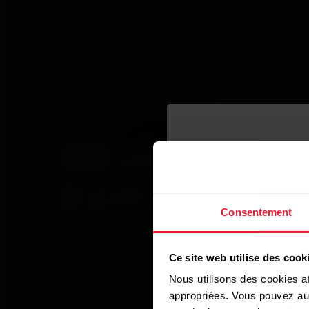
Whatever you d
it with heart.
Consentement
Regarder le film
Ce site web utilise des cook
Nous utilisons des cookies af
appropriées. Vous pouvez auto