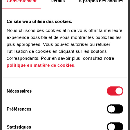
Consentement
Détails
À propos des cookies
Le Polar OH1+ en bref
Ce site web utilise des cookies.
Nous utilisons des cookies afin de vous offrir la meilleure
expérience possible et de vous montrer les publicités les
plus appropriées. Vous pouvez autoriser ou refuser
l'utilisation de cookies en cliquant sur les boutons
correspondants. Pour en savoir plus, consultez notre
politique en matière de cookies
.
Technologie de mesure de la
Compatible avec dispositifs
FC optique à 6 LED
tiers (BLE/ANT+)
Sélection
Nécessaires
du
consentement
Préférences
Statistiques