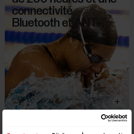
connectivité
Bluetooth et ANT+.