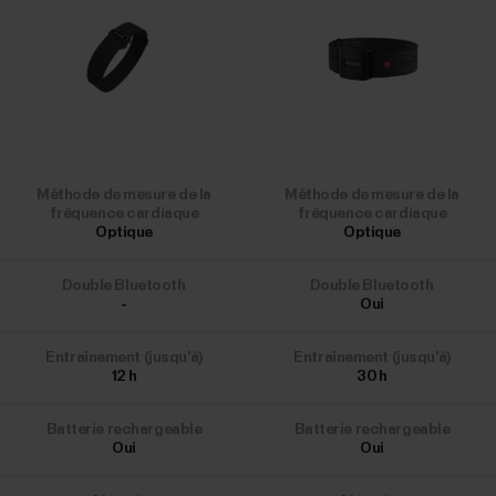
Méthode de mesure de la
Méthode de mesure de la
fréquence cardiaque
fréquence cardiaque
Optique
Optique
Double Bluetooth
Double Bluetooth
-
Oui
Entraînement (jusqu'à)
Entraînement (jusqu'à)
12
h
30
h
Batterie rechargeable
Batterie rechargeable
Oui
Oui