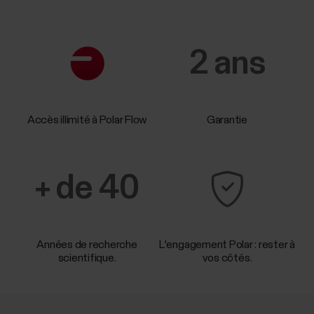
2 ans
Accès illimité à Polar Flow
Garantie
+ de 40
Années de recherche
L'engagement Polar : rester à
scientifique.
vos côtés.