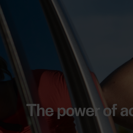
The power of a