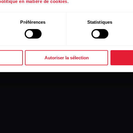
politique en matière de cookies
.
Préférences
Statistiques
Autoriser la sélection