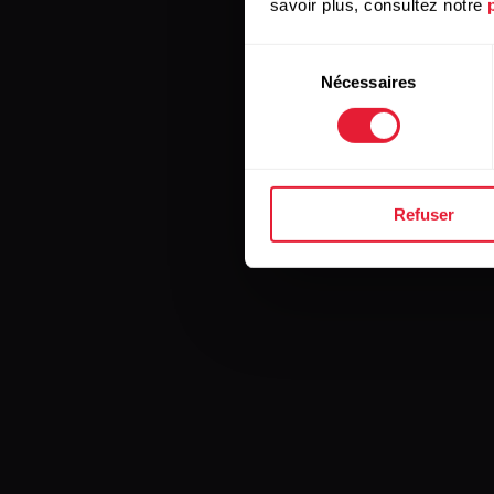
savoir plus, consultez notre
Sélection
Nécessaires
du
consentement
Refuser