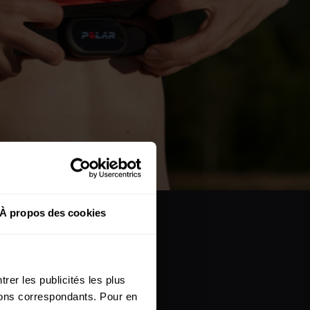
À propos des cookies
rer les publicités les plus
utons correspondants. Pour en