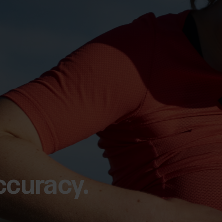
ccuracy.