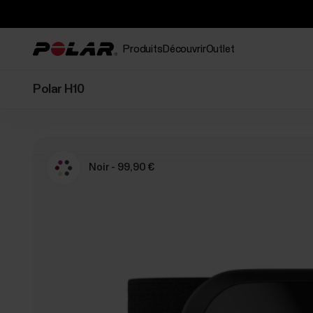
Produits
Découvrir
Outlet
Polar H10
Noir - 99,90 €