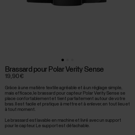
Brassard pour Polar Verity Sense
19,90 €
Grâce à une matière textile agréable et à un réglage simple,
mais efficace, le brassard pour capteur Polar Verity Sense se
place confortablement et tient parfaitement autour de votre
bras. Il est facile et pratique à mettre et à enlever, en tout lieu et
à tout moment.
Le brassard est lavable en machine et livré avec un support
pour le capteur. Le support est détachable.