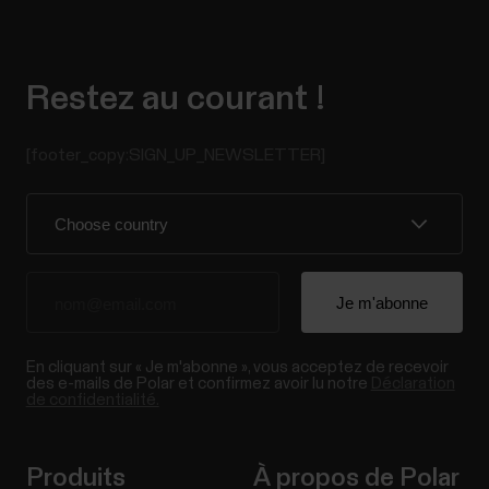
Restez au courant !
[footer_copy:SIGN_UP_NEWSLETTER]
En cliquant sur « Je m'abonne », vous acceptez de recevoir
des e-mails de Polar et confirmez avoir lu notre
Déclaration
de confidentialité.
Produits
À propos de Polar