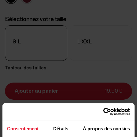
Sélectionnez votre taille
S-L
L-XXL
Tableau des tailles
Ajouter au panier
19,90 €
Livraison:
délai de livraison de 3 jours ouvrables
Consentement
Détails
À propos des cookies