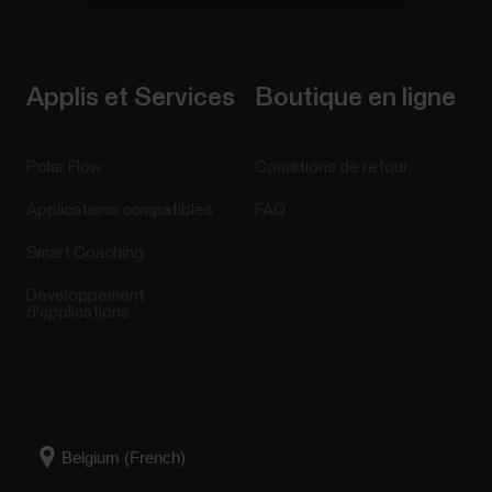
Applis et Services
Boutique en ligne
Polar Flow
Conditions de retour
Applications compatibles
FAQ
Smart Coaching
Développement
d'applications