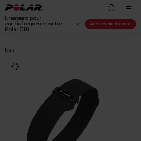
Brassard pour
cardiofréquencemètre
Acheter maintenant
Polar OH1+
Noir