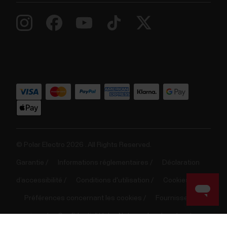
© Polar Electro 2026 . All Rights Reserved.
Garantie
Informations réglementaires
Déclaration
d’accessibilité
Conditions d'utilisation
Cookies
Préférences concernant les cookies
Fournisseurs de
services
Confidentialité
Note sur les données