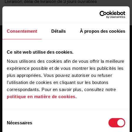
Livraison:
délai de livraison de 3 jours ouvrables
Consentement
Détails
À propos des cookies
Ce site web utilise des cookies.
Nous utilisons des cookies afin de vous offrir la meilleure
expérience possible et de vous montrer les publicités les
Restez au courant !
plus appropriées. Vous pouvez autoriser ou refuser
l'utilisation de cookies en cliquant sur les boutons
[footer_copy:SIGN_UP_NEWSLETTER]
correspondants. Pour en savoir plus, consultez notre
politique en matière de cookies
.
Sélection
Nécessaires
du
consentement