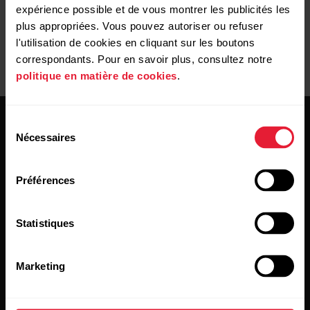
expérience possible et de vous montrer les publicités les
plus appropriées. Vous pouvez autoriser ou refuser
l'utilisation de cookies en cliquant sur les boutons
correspondants. Pour en savoir plus, consultez notre
politique en matière de cookies
.
Sélection
Nécessaires
du
consentement
Préférences
Restez au courant !
Statistiques
[footer_copy:SIGN_UP_NEWSLETTER]
Marketing