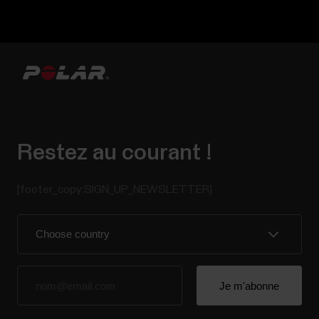
Restez au courant !
[footer_copy:SIGN_UP_NEWSLETTER]