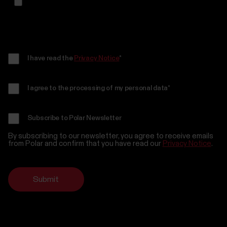
I have read the
Privacy Notice
*
I agree to the processing of my personal data
*
Subscribe to Polar Newsletter
By subscribing to our newsletter, you agree to receive emails
from Polar and confirm that you have read our
Privacy Notice
.