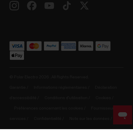
© Polar Electro 2026 . All Rights Reserved.
Garantie
Informations réglementaires
Déclaration
d’accessibilité
Conditions d'utilisation
Cookies
Préférences concernant les cookies
Fournisseurs de
services
Confidentialité
Note sur les données