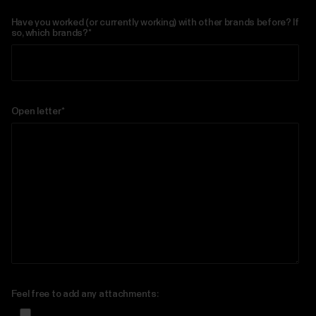
Have you worked (or currently working) with other brands before? If
so, which brands?
*
Open letter
*
Feel free to add any attachments: