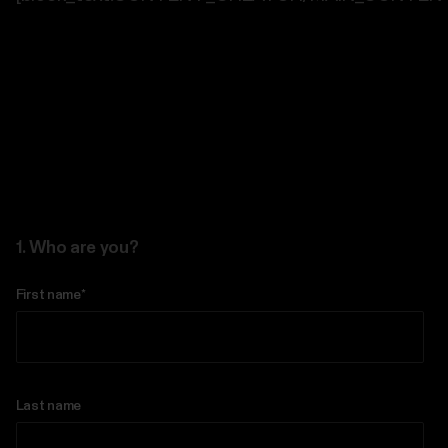
1. Who are you?
First name
*
Last name