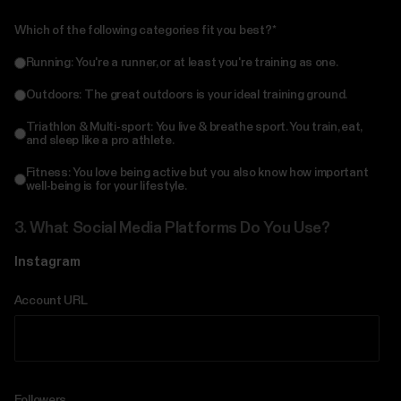
Which of the following categories fit you best?
*
Running: You're a runner, or at least you're training as one.
Outdoors: The great outdoors is your ideal training ground.
Triathlon & Multi-sport: You live & breathe sport. You train, eat,
and sleep like a pro athlete.
Fitness: You love being active but you also know how important
well-being is for your lifestyle.
3.
What Social Media Platforms Do You Use?
Instagram
Account URL
Followers