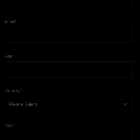
Email
*
Age
*
Country
*
City
*