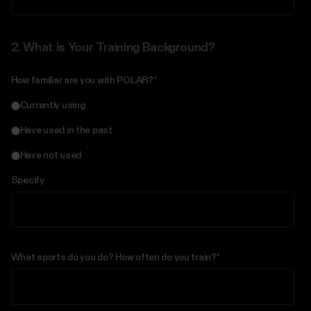
2.
What is Your Training Background?
How familiar are you with POLAR?
*
Currently using
Have used in the past
Have not used
Specify
What sports do you do? How often do you train?
*