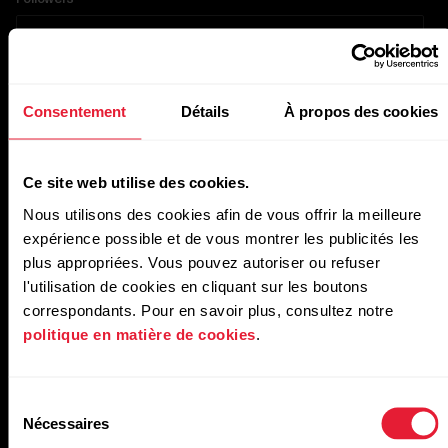
TikTok
Consentement
Détails
À propos des cookies
Account URL
Ce site web utilise des cookies.
Nous utilisons des cookies afin de vous offrir la meilleure
expérience possible et de vous montrer les publicités les
Followers
plus appropriées. Vous pouvez autoriser ou refuser
l'utilisation de cookies en cliquant sur les boutons
correspondants. Pour en savoir plus, consultez notre
politique en matière de cookies
.
YouTube
Account URL
Sélection
Nécessaires
du