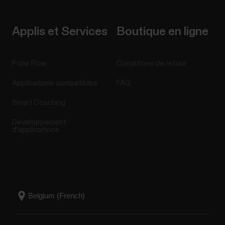
Applis et Services
Boutique en ligne
Polar Flow
Conditions de retour
Applications compatibles
FAQ
Smart Coaching
Développement
d'applications