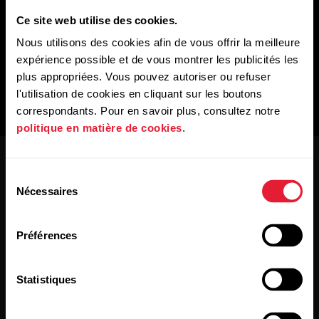
Ce site web utilise des cookies.
Nous utilisons des cookies afin de vous offrir la meilleure
expérience possible et de vous montrer les publicités les
plus appropriées. Vous pouvez autoriser ou refuser
l'utilisation de cookies en cliquant sur les boutons
correspondants. Pour en savoir plus, consultez notre
politique en matière de cookies
.
Sélection
Nécessaires
du
consentement
Préférences
Restez au courant !
Statistiques
[footer_copy:SIGN_UP_NEWSLETTER]