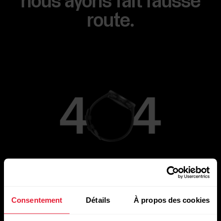
nous ayons fait fausse
route.
Aller à la page principale
Consentement
Détails
À propos des cookies