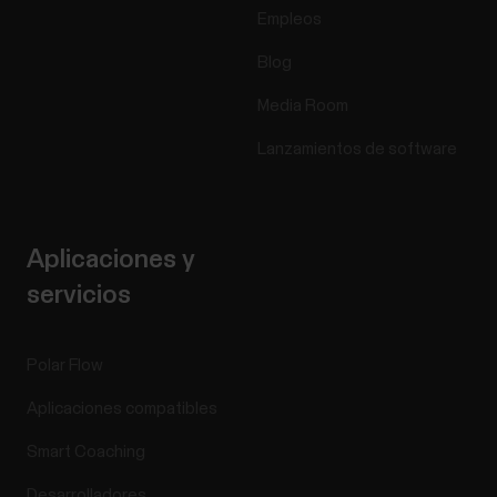
Empleos
Blog
Media Room
Lanzamientos de software
Aplicaciones y
servicios
Polar Flow
Aplicaciones compatibles
Smart Coaching
Desarrolladores