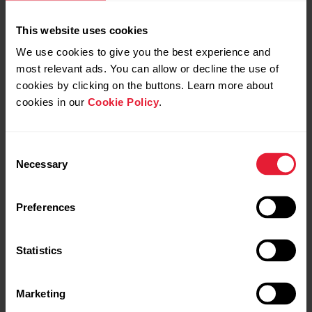
This website uses cookies
We use cookies to give you the best experience and
most relevant ads. You can allow or decline the use of
cookies by clicking on the buttons. Learn more about
cookies in our
Cookie Policy
.
Polar Grit X Pro
Consent
Premium Outdoor Multisport Watch
Necessary
Selection
→
Más información
Preferences
Statistics
Marketing