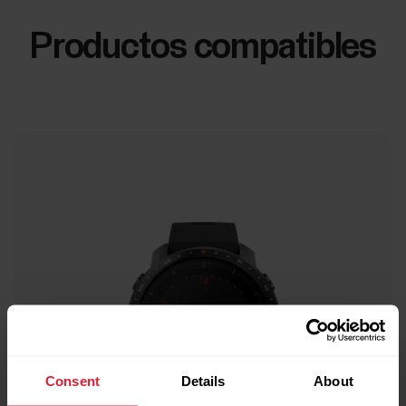
Productos compatibles
Consent
Details
About