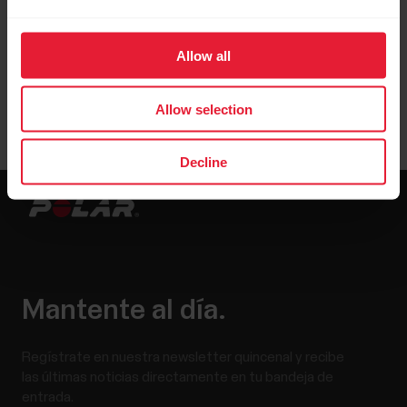
Allow all
Allow selection
Decline
Mantente al día.
Regístrate en nuestra newsletter quincenal y recibe
las últimas noticias directamente en tu bandeja de
entrada.