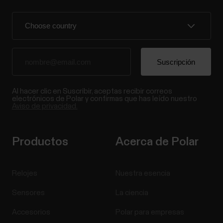
Al hacer clic en Suscribir, aceptas recibir correos
electrónicos de Polar y confirmas que has leído nuestro
Aviso de privacidad.
Productos
Acerca de Polar
Relojes
Nuestra esencia
Sensores
La ciencia
Accesorios
Polar para empresas