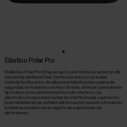
Elástico Polar Pro
El elástico Polar Pro Strap es apto para todos los sensores de
frecuencia cardíaca Polar. Confeccionado con un suave
material textil, puntos de silicona antideslizantes y cierre de
seguridad, este elástico es muy cómodo de llevar y permanece
fijo incluso en los entrenamientos más intensos. Los
electrodos incorporados evitan las interferencias y aumentan
la sensibilidad de las señales eléctricas del corazón, ofreciendo
la máxima precisión en el registro de pulsaciones, sin
distorsiones.