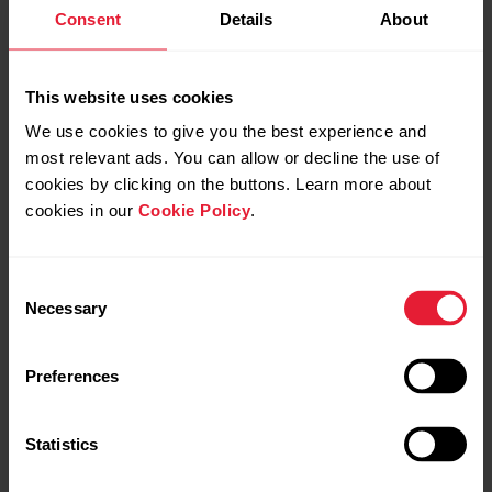
Consent
Details
About
This website uses cookies
We use cookies to give you the best experience and
most relevant ads. You can allow or decline the use of
cookies by clicking on the buttons. Learn more about
cookies in our
Cookie Policy
.
Consent
Necessary
Selection
Polar H10
Sensor de frecuencia cardíaca
Preferences
→
Más información
Statistics