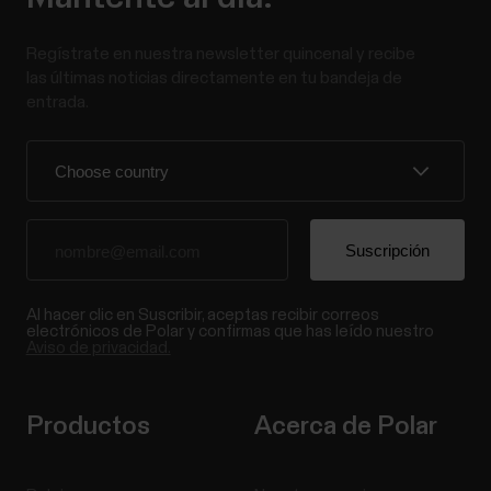
Regístrate en nuestra newsletter quincenal y recibe
las últimas noticias directamente en tu bandeja de
entrada.
Al hacer clic en Suscribir, aceptas recibir correos
electrónicos de Polar y confirmas que has leído nuestro
Aviso de privacidad.
Productos
Acerca de Polar