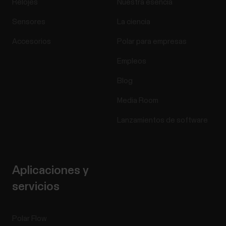
Relojes
Nuestra esencia
Sensores
La ciencia
Accesorios
Polar para empresas
Empleos
Blog
Media Room
Lanzamientos de software
Aplicaciones y
servicios
Polar Flow