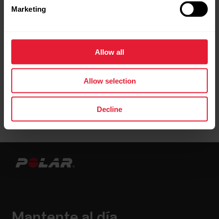
Marketing
Allow all
Allow selection
Decline
Mantente al día.