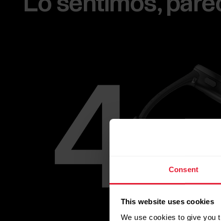
Lo sentimos, parec
Consent
This website uses cookies
We use cookies to give you t