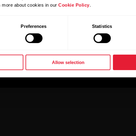
rn more about cookies in our
Cookie Policy
.
Preferences
Statistics
Allow selection