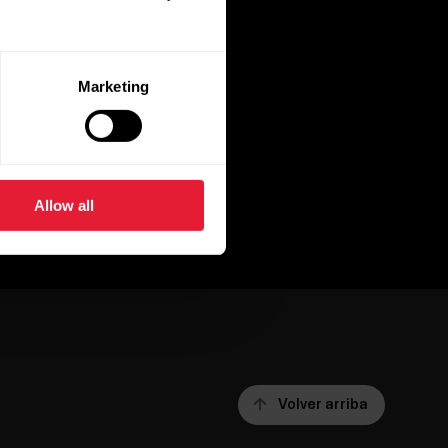
Marketing
Allow all
Volver arriba