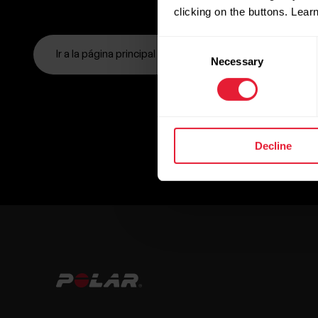
clicking on the buttons. Lea
Consent
Ir a la página principal
Necessary
Selection
Decline