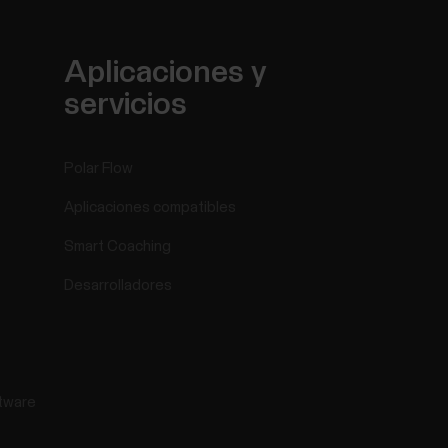
Aplicaciones y
servicios
Polar Flow
Aplicaciones compatibles
Smart Coaching
Desarrolladores
tware