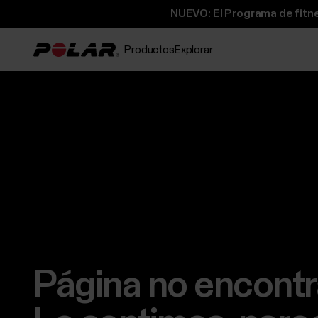
NUEVO: El Programa de fitne
Productos
Explorar
Página no encont