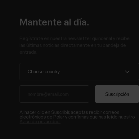
Mantente al día.
Regístrate en nuestra newsletter quincenal y recibe
las últimas noticias directamente en tu bandeja de
entrada.
Al hacer clic en Suscribir, aceptas recibir correos
electrónicos de Polar y confirmas que has leído nuestro
Aviso de privacidad.