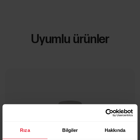
Uyumlu ürünler
Rıza
Bilgiler
Hakkında