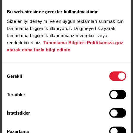
Bu web-sitesinde çerezler kullanılmaktadır
Size en iyi deneyimi ve en uygun reklamları sunmak için
tanımlama bilgileri kullanıyoruz. Düğmeye tıklayarak
tanımlama bilgileri kullanımına izin verebilir veya
reddedebilirsiniz.
Tanımlama Bilgileri Politikamıza göz
atarak daha fazla bilgi edinin
Onay
Gerekli
Seçimi
Polar Vantage V2
Premium Çoklu Spor Saati
Tercihler
→
Devamını oku
İstatistikler
Pazarlama