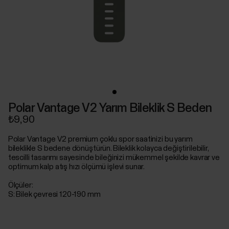
Polar Vantage V2 Yarım Bileklik S Beden
₺9,90
Polar Vantage V2 premium çoklu spor saatinizi bu yarım
bileklikle S bedene dönüştürün. Bileklik kolayca değiştirilebilir,
tescilli tasarımı sayesinde bileğinizi mükemmel şekilde kavrar ve
optimum kalp atış hızı ölçümü işlevi sunar.
Ölçüler:
S: Bilek çevresi 120-190 mm