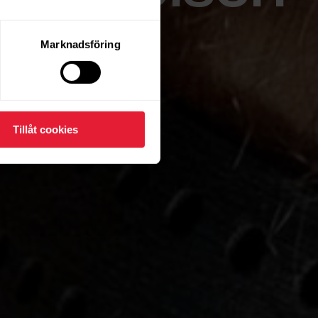
Marknadsföring
Tillåt cookies
omedelbara
 social.