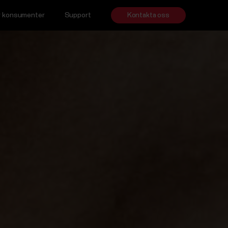
ör konsumenter
Support
Kontakta oss