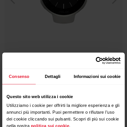
Polar Vantage V2
Consenso
Dettagli
Informazioni sui cookie
Sportwatch premium
→
Scopri di più
Questo sito web utilizza i cookie
Utilizziamo i cookie per offrirti la migliore esperienza e gli
annunci più importanti. Puoi permettere o rifiutare l’uso
dei cookie cliccando sui pulsanti. Scopri di più sui cookie
nella nostra
politica sui cookie
.