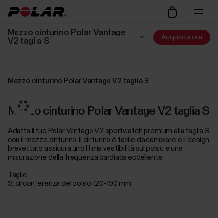
Mezzo cinturino Polar Vantage
Acquista ora
V2 taglia S
Mezzo cinturino Polar Vantage V2 taglia S
Mezzo cinturino Polar Vantage V2 taglia S
Adatta il tuo Polar Vantage V2 sportwatch premium alla taglia S
con il mezzo cinturino. Il cinturino è facile da cambiare e il design
brevettato assicura un’ottima vestibilità sul polso e una
misurazione della frequenza cardiaca eccellente.
Taglie:
S: circonferenza del polso 120-190 mm