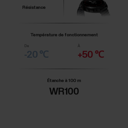
Résistance
Température de fonctionnement
De
À
-20 ℃
+50 ℃
Étanche à 100 m
WR100