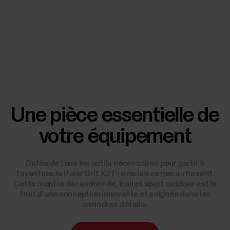
Une pièce essentielle de
votre équipement
Dotée de tous les outils nécessaires pour partir à
l'aventure, la Polar Grit X2 Pro ne laisse rien au hasard.
Cette montre de randonnée, trail et sport outdoor est le
fruit d'une conception innovante et soignée dans les
moindres détails.