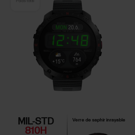
Poids total
MIL-STD
Verre de saphir inrayable
810H