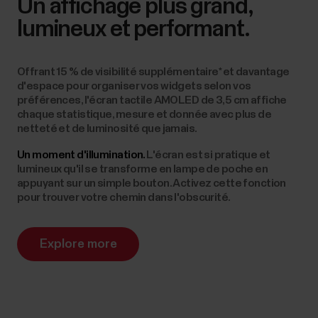
Un affichage plus grand,
lumineux et performant.
Offrant 15 % de visibilité supplémentaire* et davantage
d'espace pour organiser vos widgets selon vos
préférences, l'écran tactile AMOLED de 3,5 cm affiche
chaque statistique, mesure et donnée avec plus de
netteté et de luminosité que jamais.
Un moment d'illumination.
L'écran est si pratique et
lumineux qu'il se transforme en lampe de poche en
appuyant sur un simple bouton. Activez cette fonction
pour trouver votre chemin dans l'obscurité.
Explore more