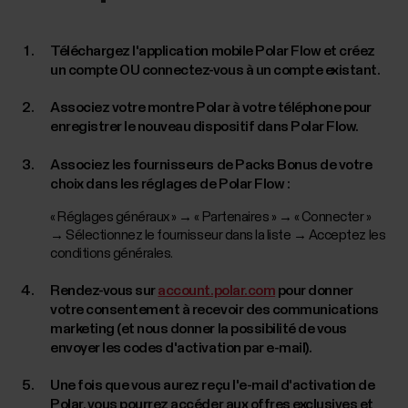
Téléchargez l'application mobile Polar Flow et créez
un compte OU connectez-vous à un compte existant.
Associez votre montre Polar à votre téléphone pour
enregistrer le nouveau dispositif dans Polar Flow.
Associez les fournisseurs de Packs Bonus de votre
choix dans les réglages de Polar Flow :
« Réglages généraux » → « Partenaires » → « Connecter »
→ Sélectionnez le fournisseur dans la liste → Acceptez les
conditions générales.
Rendez-vous sur
account.polar.com
pour donner
votre consentement à recevoir des communications
marketing (et nous donner la possibilité de vous
envoyer les codes d'activation par e-mail).
Une fois que vous aurez reçu l'e-mail d'activation de
Polar, vous pourrez accéder aux offres exclusives et