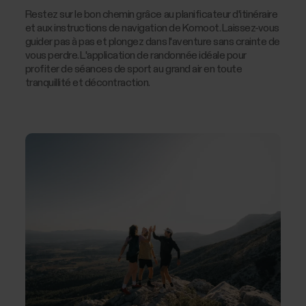
Restez sur le bon chemin grâce au planificateur d'itinéraire
et aux instructions de navigation de Komoot. Laissez-vous
guider pas à pas et plongez dans l'aventure sans crainte de
vous perdre. L'application de randonnée idéale pour
profiter de séances de sport au grand air en toute
tranquillité et décontraction.