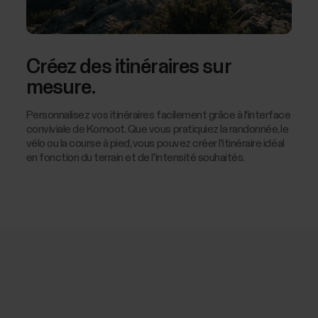
Créez des itinéraires sur
mesure.
Personnalisez vos itinéraires facilement grâce à l'interface
conviviale de Komoot. Que vous pratiquiez la randonnée, le
vélo ou la course à pied, vous pouvez créer l'itinéraire idéal
en fonction du terrain et de l'intensité souhaités.