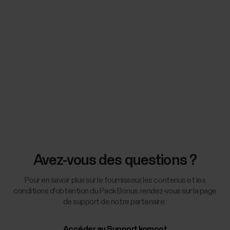
Avez-vous des questions ?
Pour en savoir plus sur le fournisseur, les contenus et les
conditions d'obtention du Pack Bonus, rendez-vous sur la page
de support de notre partenaire :
Accéder au Support komoot