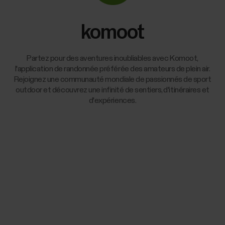
komoot
Partez pour des aventures inoubliables avec Komoot,
l'application de randonnée préférée des amateurs de plein air.
Rejoignez une communauté mondiale de passionnés de sport
outdoor et découvrez une infinité de sentiers, d'itinéraires et
d'expériences.