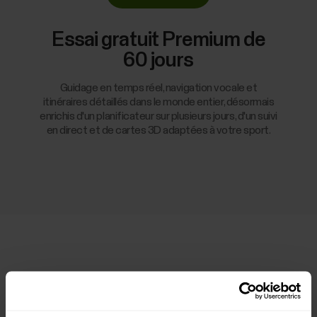
Essai gratuit Premium de
60 jours
Guidage en temps réel, navigation vocale et
itinéraires détaillés dans le monde entier, désormais
enrichis d'un planificateur sur plusieurs jours, d'un suivi
en direct et de cartes 3D adaptées à votre sport.
Montres compatibles