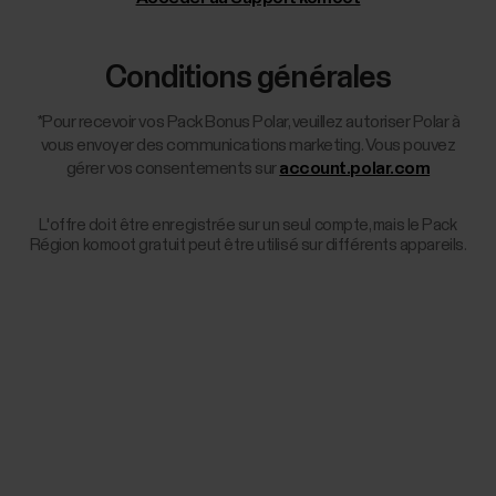
Conditions générales
*Pour recevoir vos Pack Bonus Polar, veuillez autoriser Polar à
vous envoyer des communications marketing. Vous pouvez
gérer vos consentements sur
account.polar.com
L'offre doit être enregistrée sur un seul compte, mais le Pack
Région komoot gratuit peut être utilisé sur différents appareils.