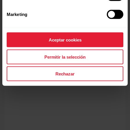
de tiempo determinado.
Marketing
Aceptar cookies
Permitir la selección
Más información
Rechazar