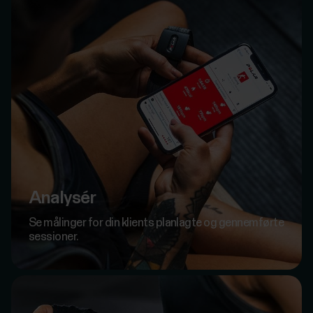
Analysér
Se målinger for din klients planlagte og gennemførte
sessioner.