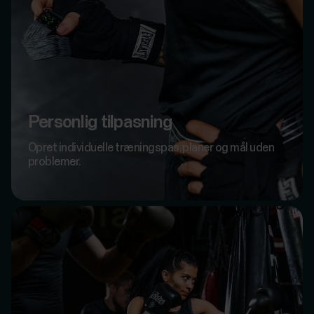
Personlig tilpasning
Opret individuelle træningspas, planer og mål uden
problemer.