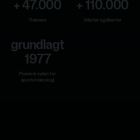
+ 47.000
+ 110.000
Trænere
Atleter og klienter
grundlagt
1977
Pionerer inden for
sportsteknologi