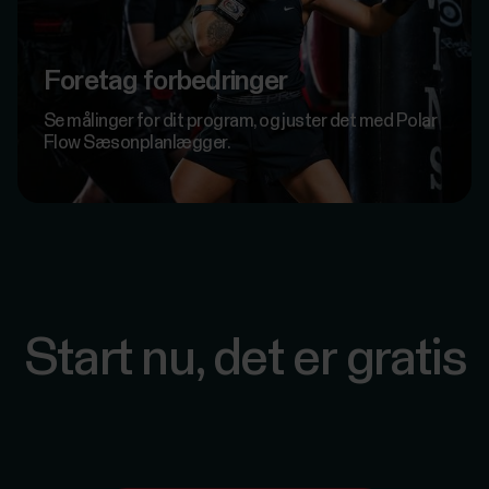
Foretag forbedringer
Se målinger for dit program, og juster det med Polar
Flow Sæsonplanlægger.
Start nu, det er gratis