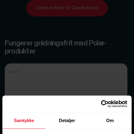
Opret en Flow for Coach-konto
Fungerer gnidningsfrit med Polar-
produkter
Sort
Samtykke
Detaljer
Om